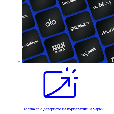
Ползва се с доверието на корпоративни марки