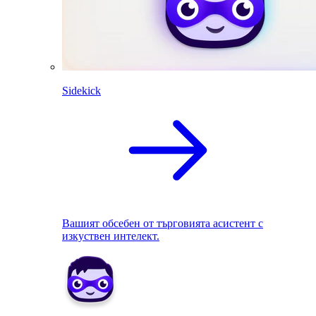
Sidekick
Вашият обсебен от търговията асистент с
изкуствен интелект.