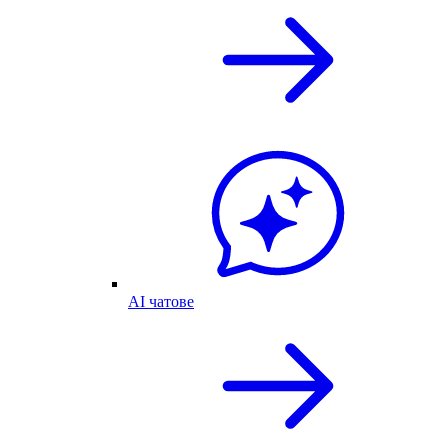
AI чатове