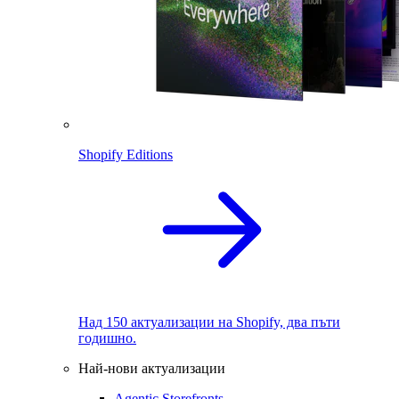
Shopify Editions
Над 150 актуализации на Shopify, два пъти
годишно.
Най-нови актуализации
Agentic Storefronts