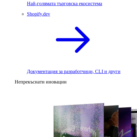
Най-голямата търговска екосистема
Shopify.dev
Документация за разработчици, CLI и други
Непрекъснати иновации