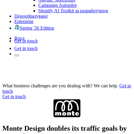
Campaign Autopilot
Shopify AI Toolkit за разработчици
Ценообразуване
Enterprise
Spring '26 Edition
Вход
Get in touch
Get in touch
What business challenges are you dealing with? We can help.
Get in
touch
Get in touch
Monte Design doubles its traffic goals by