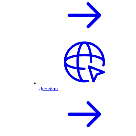
Домейни