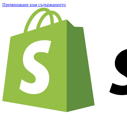
Преминаване към съдържанието