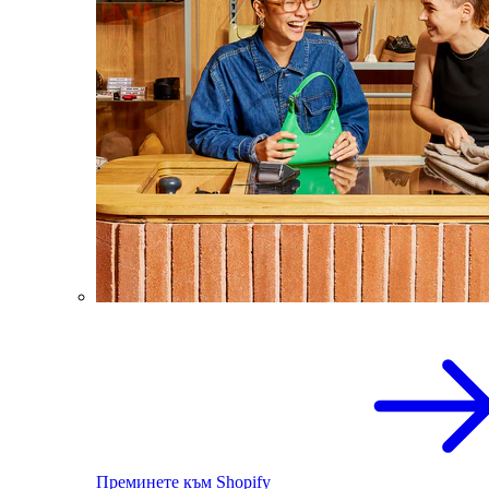
Преминете към Shopify