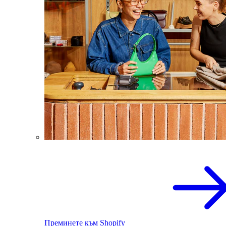
Преминете към Shopify