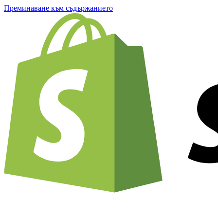
Преминаване към съдържанието