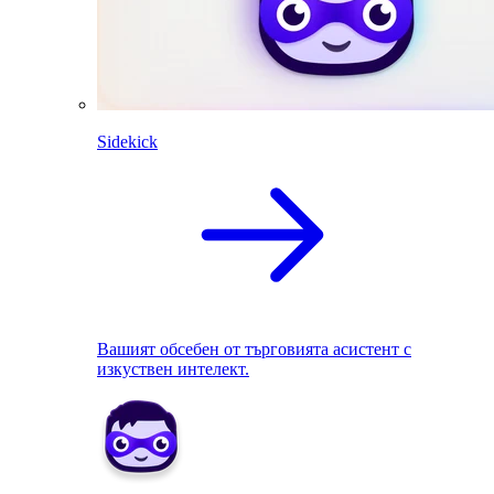
Sidekick
Вашият обсебен от търговията асистент с
изкуствен интелект.