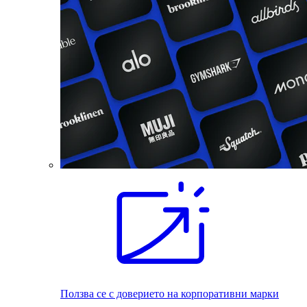
Ползва се с доверието на корпоративни марки