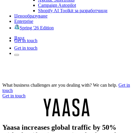
Campaign Autopilot
Shopify AI Toolkit за разработчици
Ценообразуване
Enterprise
Spring '26 Edition
Вход
Get in touch
Get in touch
What business challenges are you dealing with? We can help.
Get in
touch
Get in touch
Yaasa increases global traffic by 50%