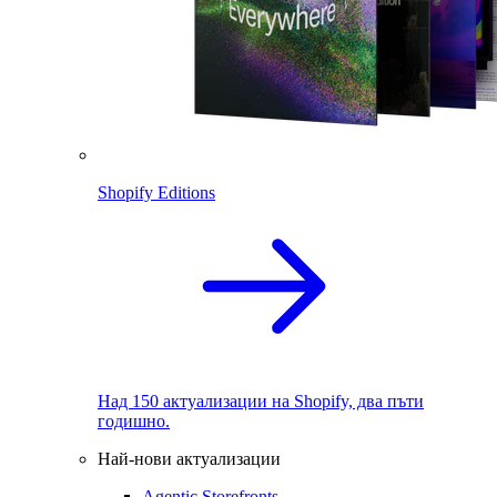
Shopify Editions
Над 150 актуализации на Shopify, два пъти
годишно.
Най-нови актуализации
Agentic Storefronts