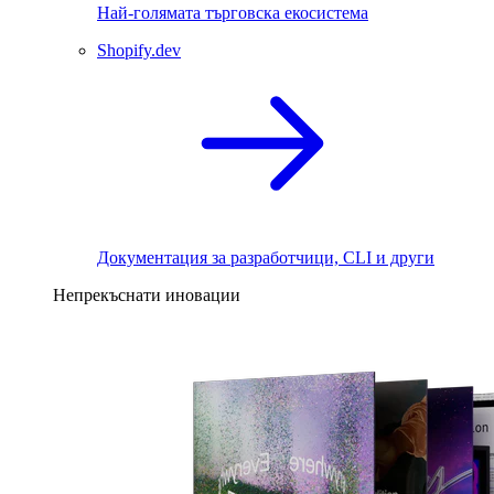
Най-голямата търговска екосистема
Shopify.dev
Документация за разработчици, CLI и други
Непрекъснати иновации