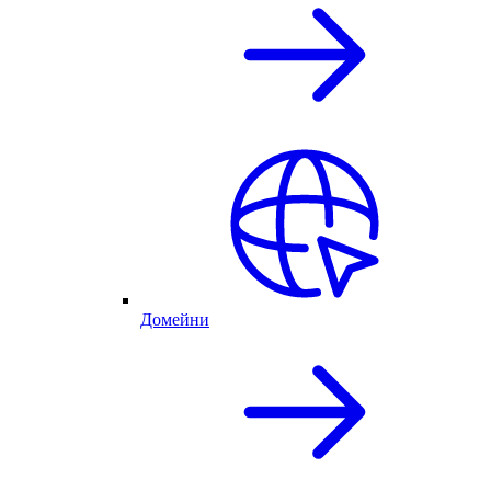
Домейни