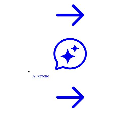
AI чатове