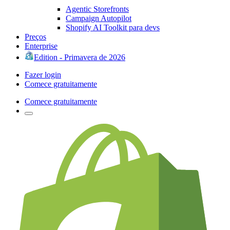
Agentic Storefronts
Campaign Autopilot
Shopify AI Toolkit para devs
Preços
Enterprise
Edition - Primavera de 2026
Fazer login
Comece gratuitamente
Comece gratuitamente