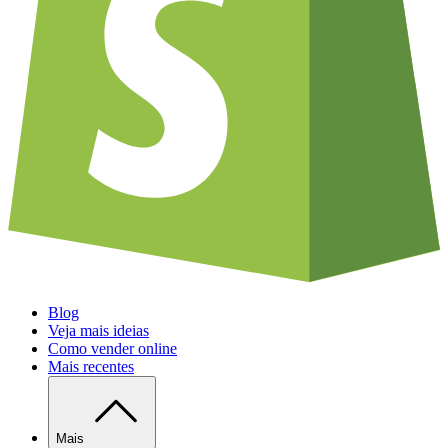
Blog
Veja mais ideias
Como vender online
Mais recentes
Mais