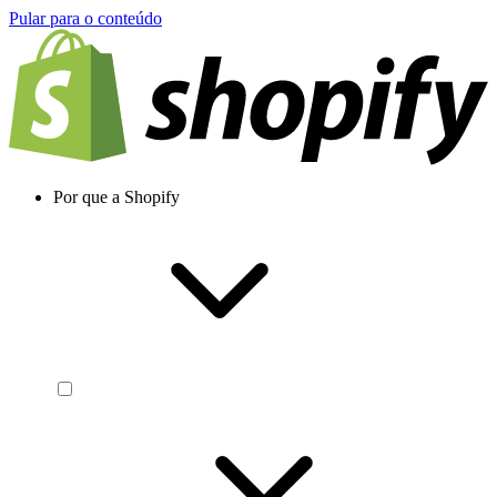
Pular para o conteúdo
Por que a Shopify