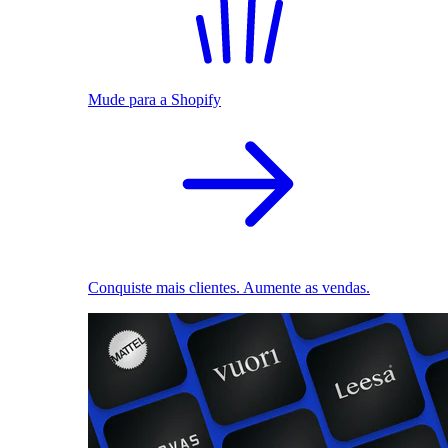
Mude para a Shopify
Conquiste mais clientes. Aumente as vendas.