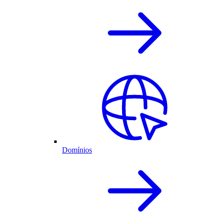
Domínios