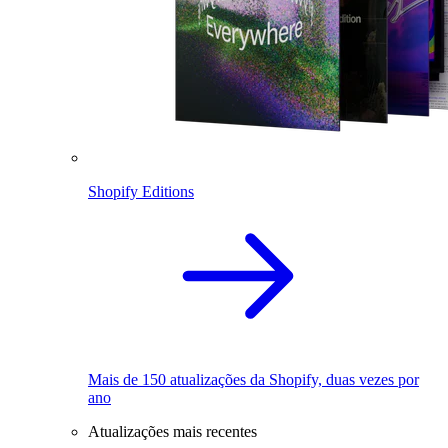
Shopify Editions
Mais de 150 atualizações da Shopify, duas vezes por
ano
Atualizações mais recentes