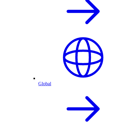
Global