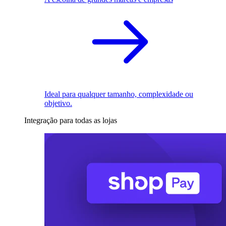
Ideal para qualquer tamanho, complexidade ou
objetivo.
Integração para todas as lojas