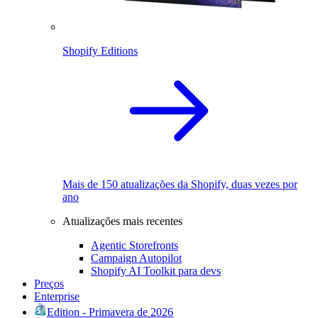
Shopify Editions
Mais de 150 atualizações da Shopify, duas vezes por
ano
Atualizações mais recentes
Agentic Storefronts
Campaign Autopilot
Shopify AI Toolkit para devs
Preços
Enterprise
Edition - Primavera de 2026