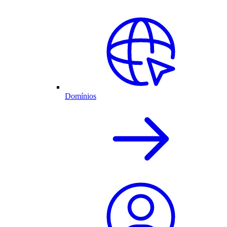
Domínios