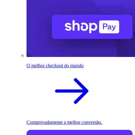
O melhor checkout do mundo
Comprovadamente a melhor conversão.