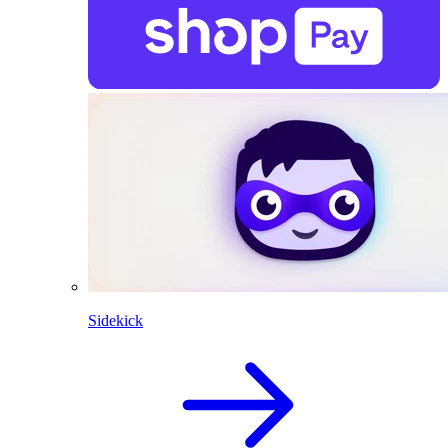
Sidekick