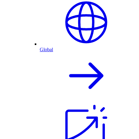
Global