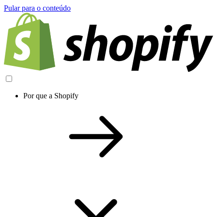
Pular para o conteúdo
Por que a Shopify