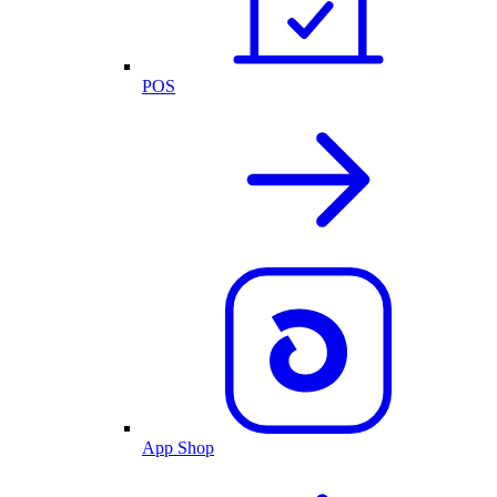
POS
App Shop