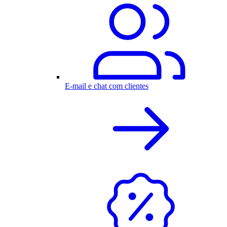
E-mail e chat com clientes