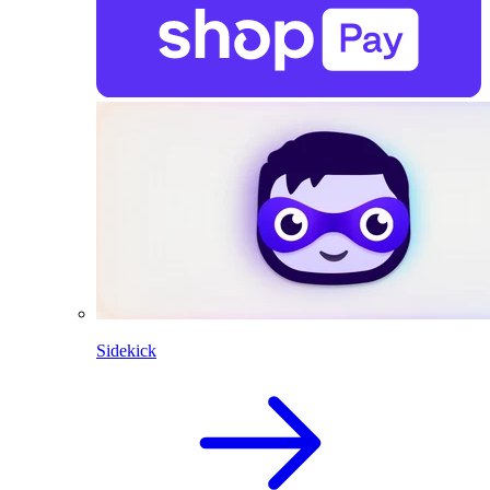
Sidekick