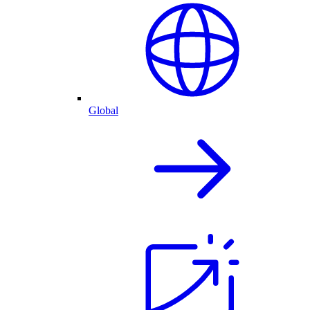
Global