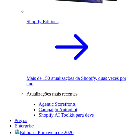
Shopify Editions
Mais de 150 atualizações da Shopify, duas vezes por
ano
Atualizações mais recentes
Agentic Storefronts
Campaign Autopilot
Shopify AI Toolkit para devs
Preços
Enterprise
Edition - Primavera de 2026