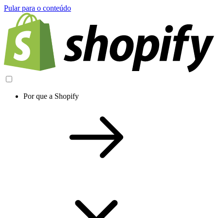
Pular para o conteúdo
Por que a Shopify