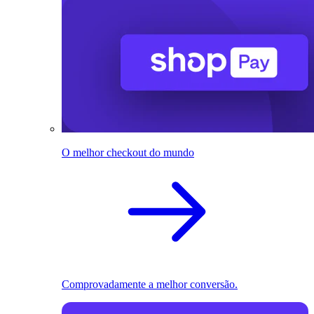
O melhor checkout do mundo
Comprovadamente a melhor conversão.