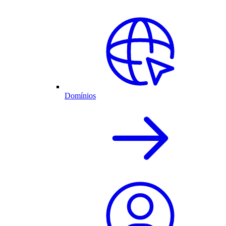
Domínios