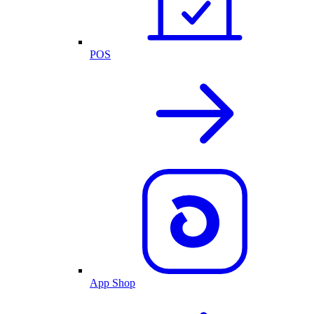
POS
App Shop