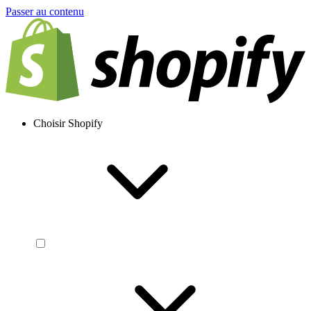
Passer au contenu
Choisir Shopify