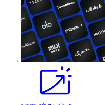
Approuvé par des marques leaders