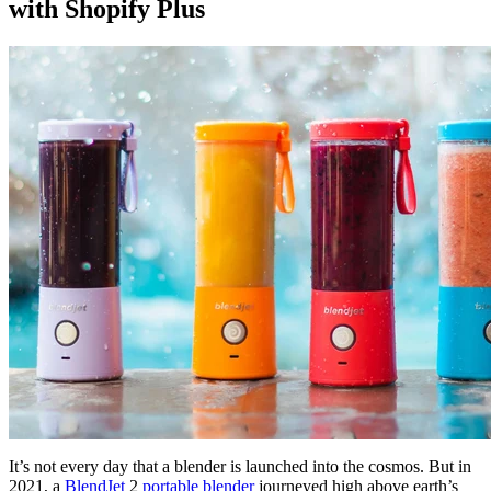
with Shopify Plus
It’s not every day that a blender is launched into the cosmos. But in
2021, a
BlendJet
2
portable blender
journeyed high above earth’s