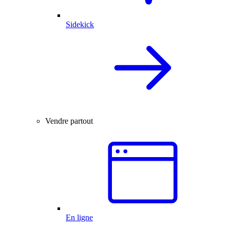
Sidekick
Vendre partout
En ligne