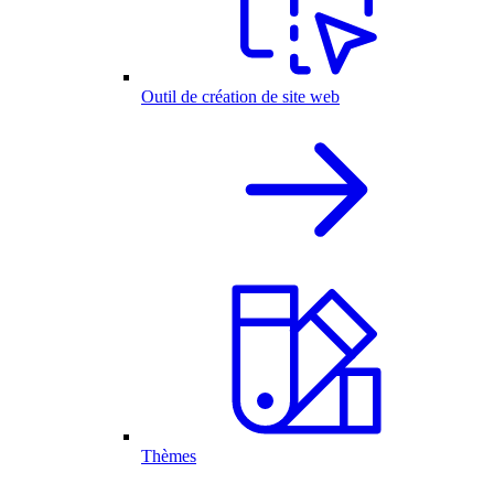
Outil de création de site web
Thèmes