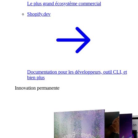
Le plus grand écosystème commercial
Shopify.dev
Documentation pour les développeurs, outil CLI, et
bien plus
Innovation permanente