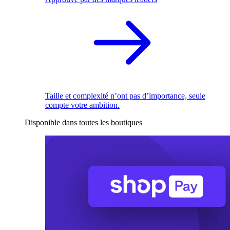
Taille et complexité n’ont pas d’importance, seule
compte votre ambition.
Disponible dans toutes les boutiques