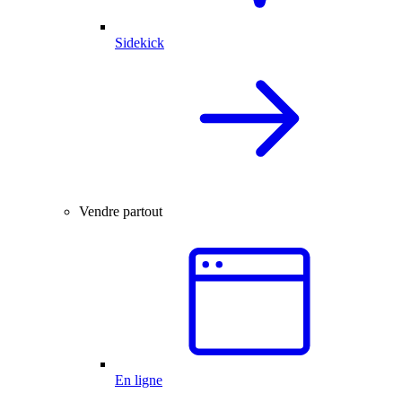
Sidekick
Vendre partout
En ligne