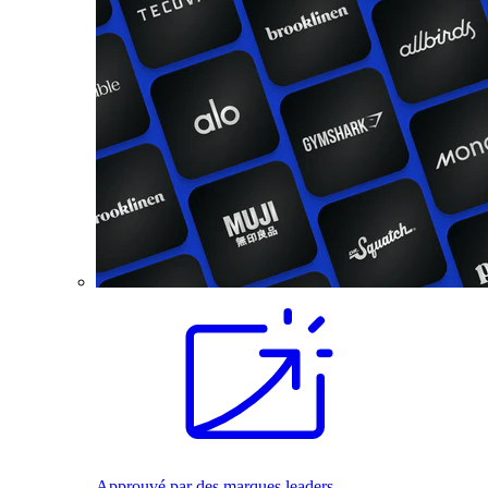
Approuvé par des marques leaders