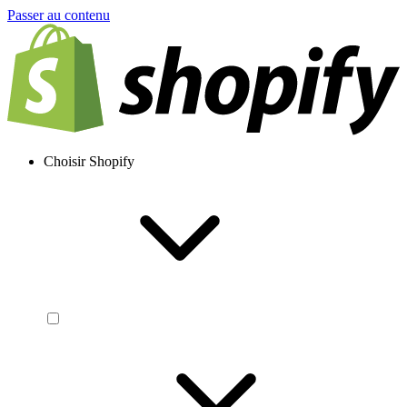
Passer au contenu
Choisir Shopify