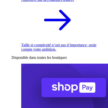
Taille et complexité n’ont pas d’importance, seule
compte votre ambition.
Disponible dans toutes les boutiques