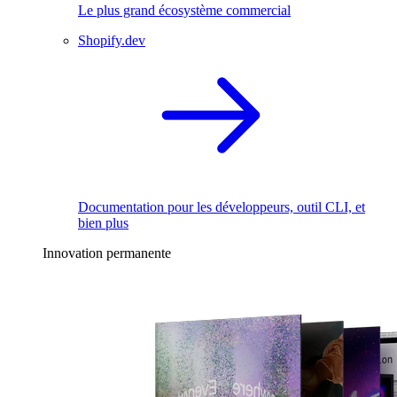
Le plus grand écosystème commercial
Shopify.dev
Documentation pour les développeurs, outil CLI, et
bien plus
Innovation permanente