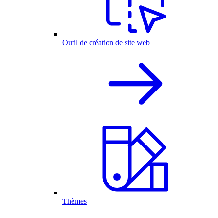
Outil de création de site web
Thèmes