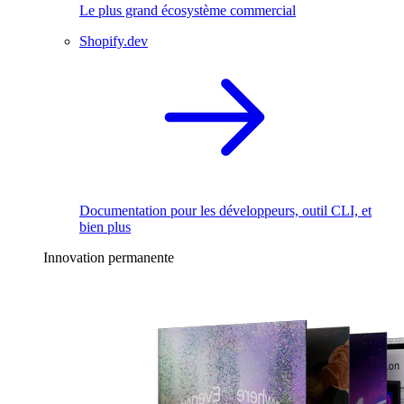
Le plus grand écosystème commercial
Shopify.dev
Documentation pour les développeurs, outil CLI, et
bien plus
Innovation permanente