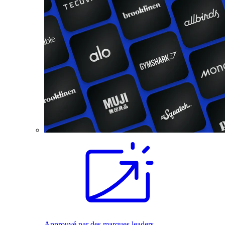
Approuvé par des marques leaders