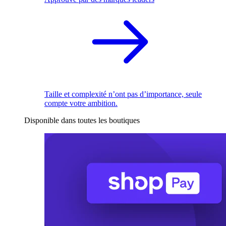
Taille et complexité n’ont pas d’importance, seule
compte votre ambition.
Disponible dans toutes les boutiques