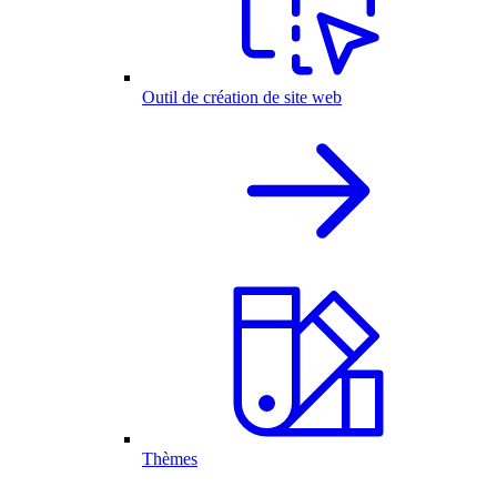
Outil de création de site web
Thèmes