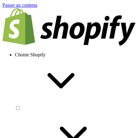
Passer au contenu
Choisir Shopify