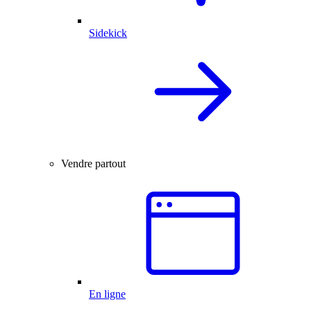
Sidekick
Vendre partout
En ligne