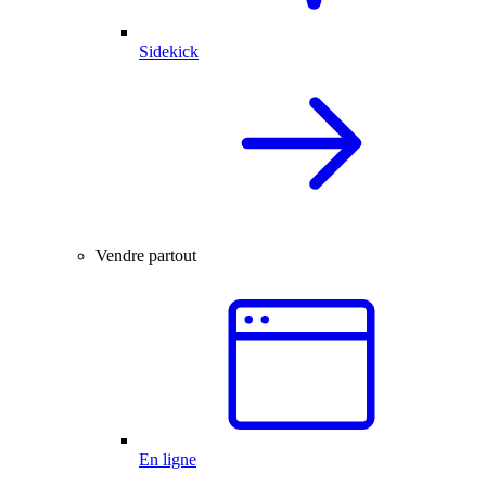
Sidekick
Vendre partout
En ligne