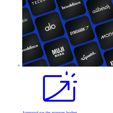
Approuvé par des marques leaders