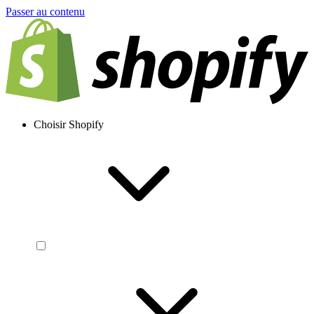
Passer au contenu
Choisir Shopify