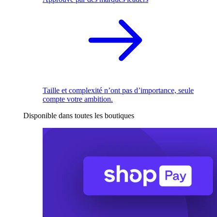
Taille et complexité n’ont pas d’importance, seule
compte votre ambition.
Disponible dans toutes les boutiques