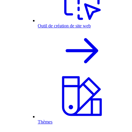
Outil de création de site web
Thèmes