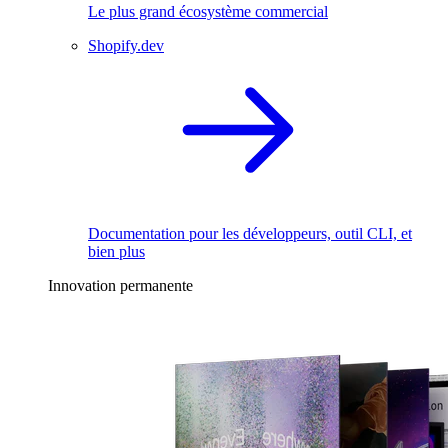
Le plus grand écosystème commercial
Shopify.dev
Documentation pour les développeurs, outil CLI, et
bien plus
Innovation permanente