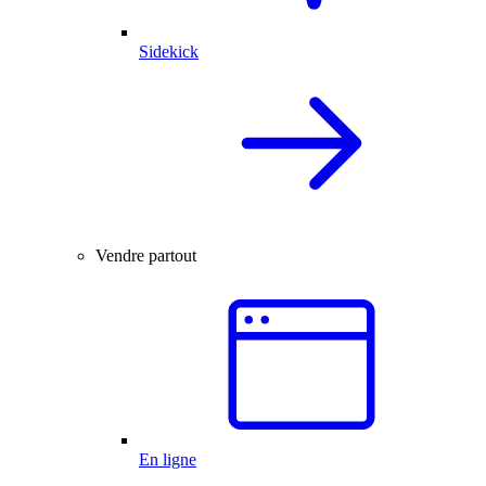
Sidekick
Vendre partout
En ligne