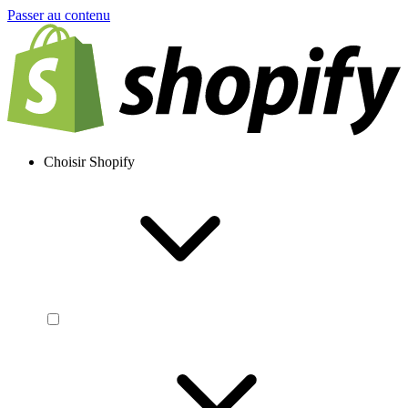
Passer au contenu
Choisir Shopify