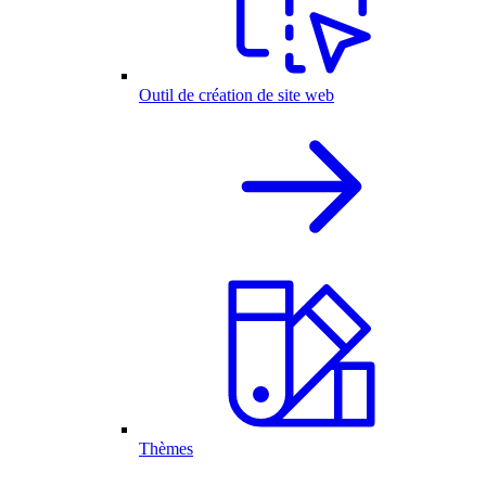
Outil de création de site web
Thèmes