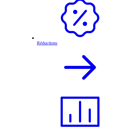
Réductions