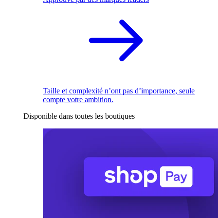
Taille et complexité n’ont pas d’importance, seule
compte votre ambition.
Disponible dans toutes les boutiques