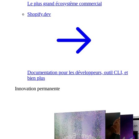
Le plus grand écosystème commercial
Shopify.dev
Documentation pour les développeurs, outil CLI, et
bien plus
Innovation permanente