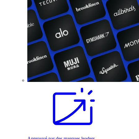
Approuvé par des marques leaders