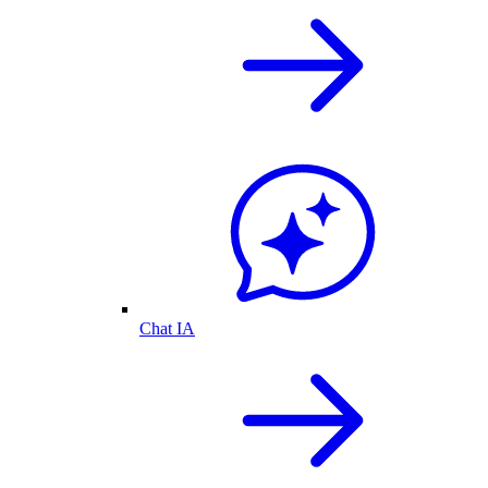
Chat IA