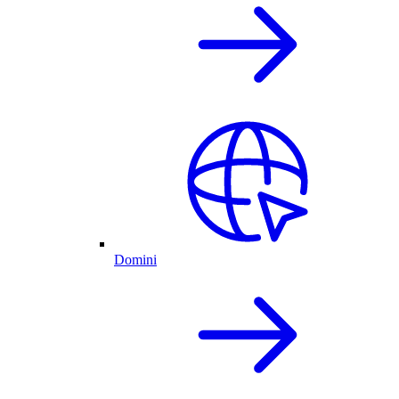
Domini