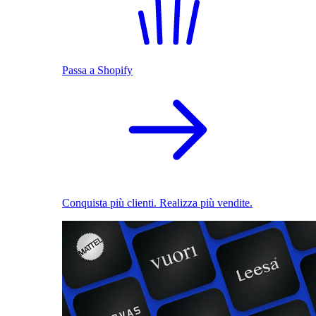
Passa a Shopify
Conquista più clienti. Realizza più vendite.