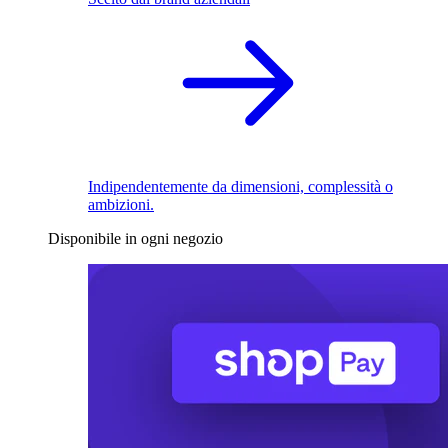
Indipendentemente da dimensioni, complessità o
ambizioni.
Disponibile in ogni negozio