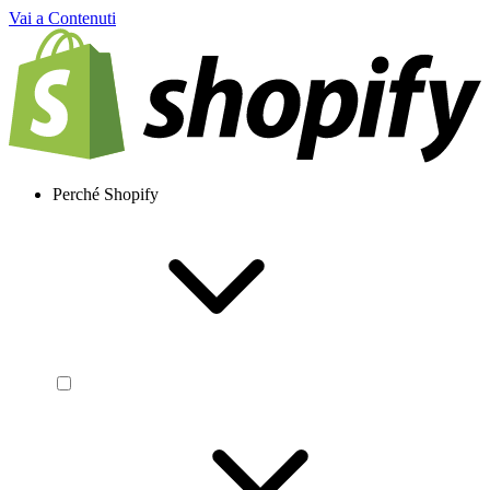
Vai a Contenuti
Perché Shopify