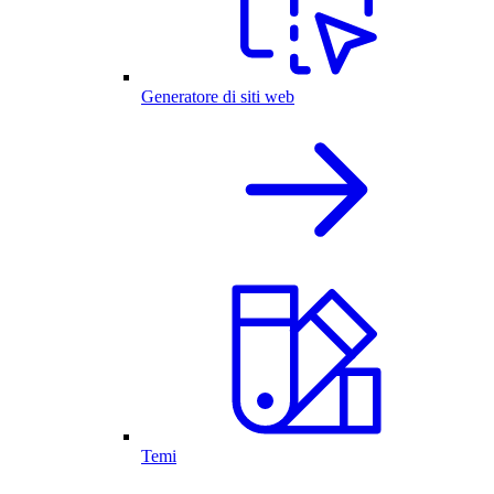
Generatore di siti web
Temi