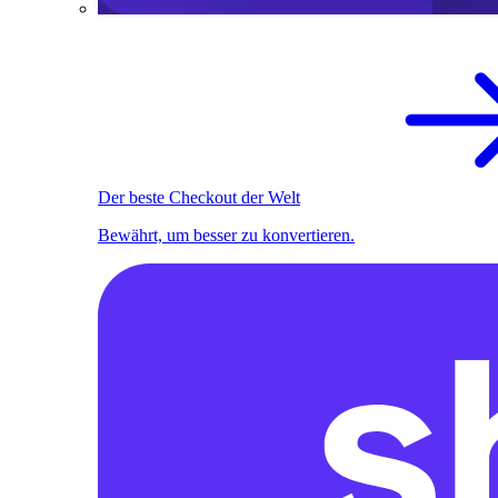
Der beste Checkout der Welt
Bewährt, um besser zu konvertieren.