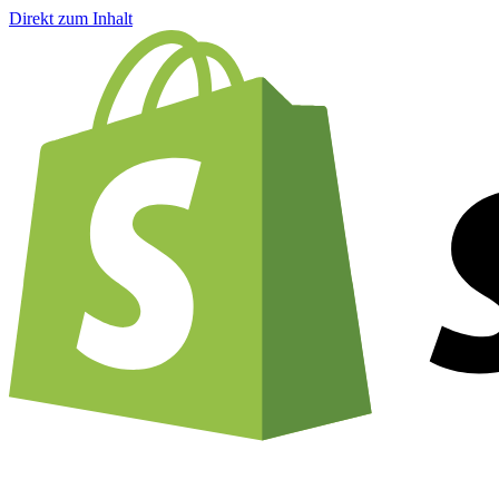
Direkt zum Inhalt