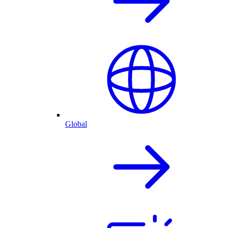
Global