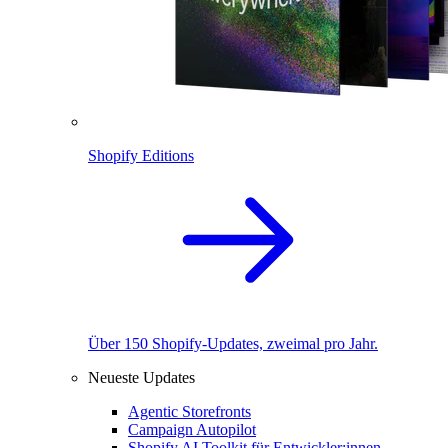
Shopify Editions
Über 150 Shopify-Updates, zweimal pro Jahr.
Neueste Updates
Agentic Storefronts
Campaign Autopilot
Shopify AI Toolkit für Entwickler:innen