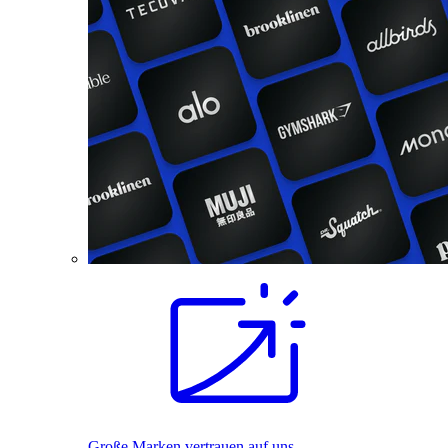
Große Marken vertrauen auf uns