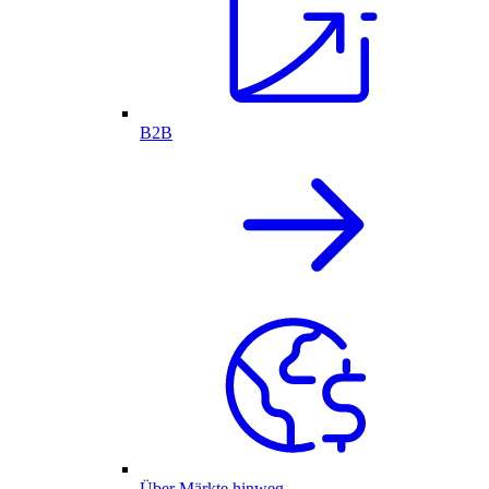
B2B
Über Märkte hinweg