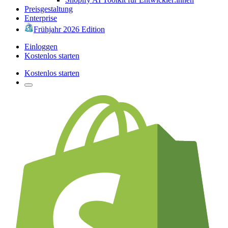
Preisgestaltung
Enterprise
Frühjahr 2026 Edition
Einloggen
Kostenlos starten
Kostenlos starten