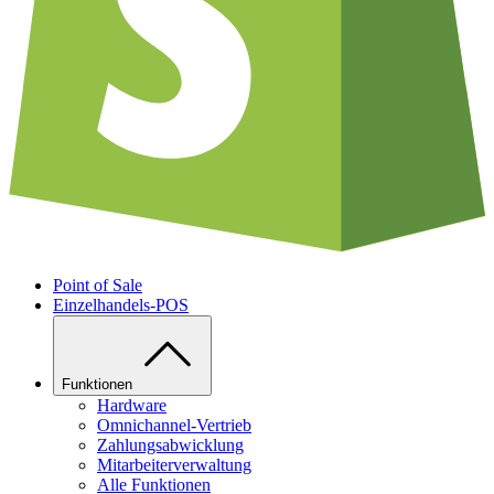
Point of Sale
Einzelhandels-POS
Funktionen
Hardware
Omnichannel-Vertrieb
Zahlungsabwicklung
Mitarbeiterverwaltung
Alle Funktionen