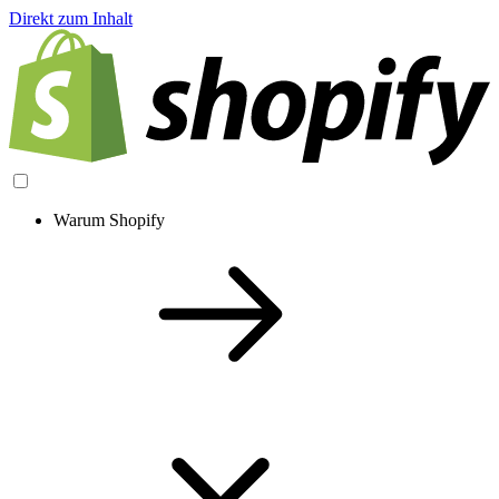
Direkt zum Inhalt
Warum Shopify