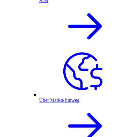
B2B
Über Märkte hinweg