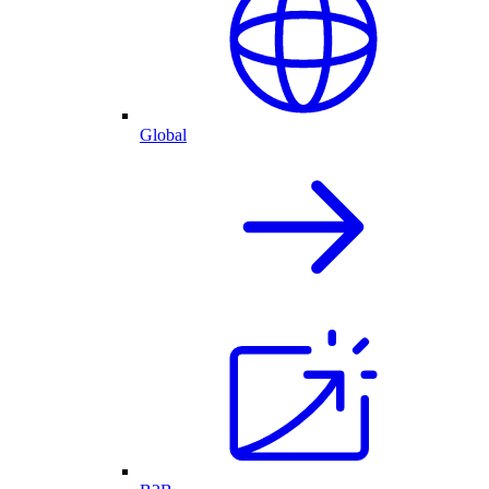
Global