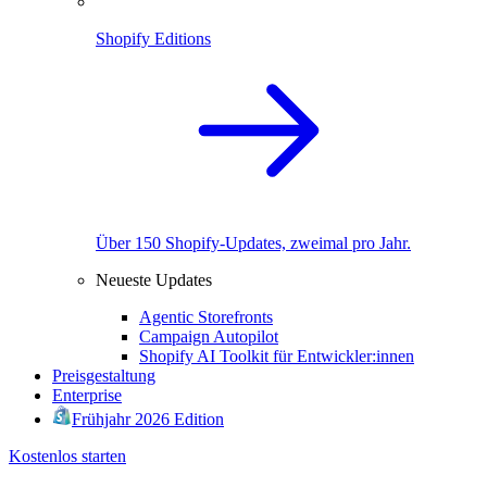
Shopify Editions
Über 150 Shopify-Updates, zweimal pro Jahr.
Neueste Updates
Agentic Storefronts
Campaign Autopilot
Shopify AI Toolkit für Entwickler:innen
Preisgestaltung
Enterprise
Frühjahr 2026 Edition
Kostenlos starten