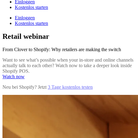
Einloggen
Kostenlos starten
Einloggen
Kostenlos starten
Retail webinar
From Clover to Shopify: Why retailers are making the switch
Want to see what’s possible when your in-store and online channels
actually talk to each other? Watch now to take a deeper look inside
Shopify POS.
Watch now
Neu bei Shopify? Jetzt
3 Tage kostenlos testen