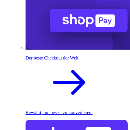
Der beste Checkout der Welt
Bewährt, um besser zu konvertieren.