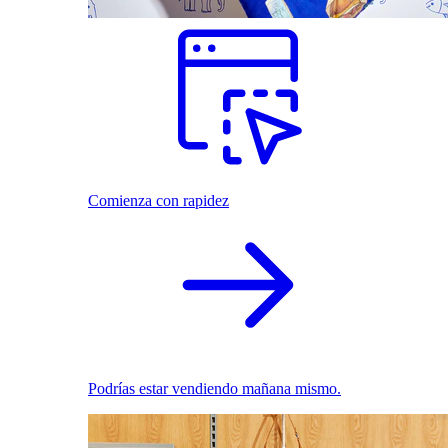
Comienza con rapidez
Podrías estar vendiendo mañana mismo.