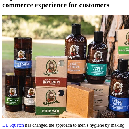
commerce experience for customers
Dr. Squatch
has changed the approach to men’s hygiene by making