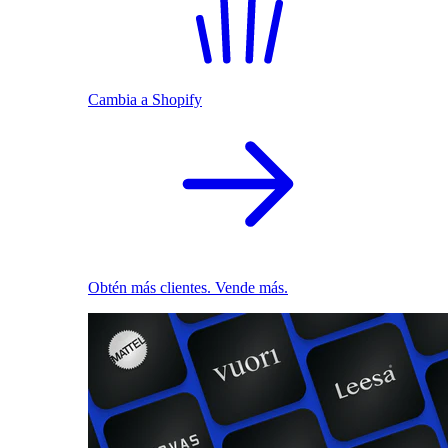
Cambia a Shopify
Obtén más clientes. Vende más.