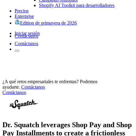
Shopify AI Toolkit para desarrolladores
Precios
Enterprise
Edition de primavera de 2026
Iniciar sesión
Contáctanos
Contáctanos
¿A qué retos empresariales te enfrentas? Podemos
ayudarte.
Contáctanos
Contáctanos
Dr. Squatch leverages Shop Pay and Shop
Pay Installments to create a frictionless