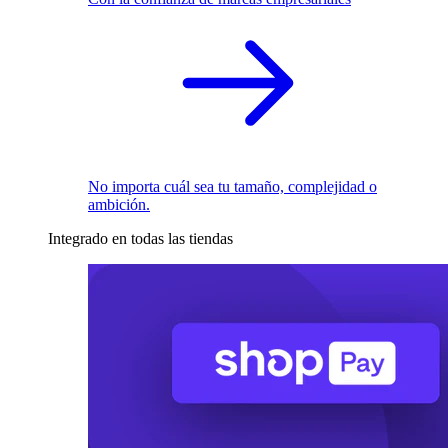
No importa cuál sea tu tamaño, complejidad o
ambición.
Integrado en todas las tiendas