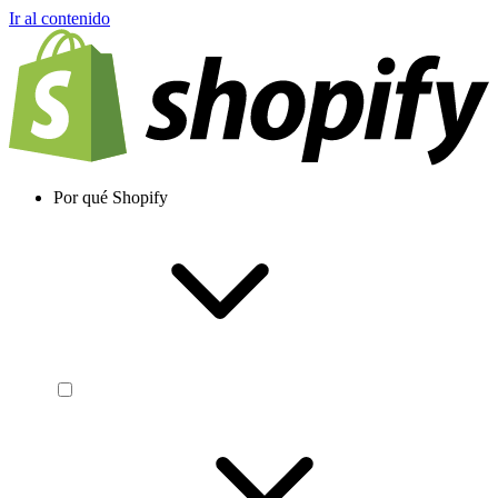
Ir al contenido
Por qué Shopify