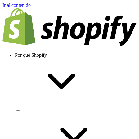
Ir al contenido
Por qué Shopify