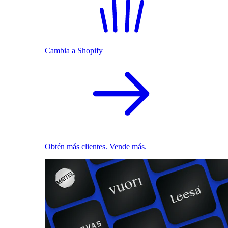
Cambia a Shopify
Obtén más clientes. Vende más.