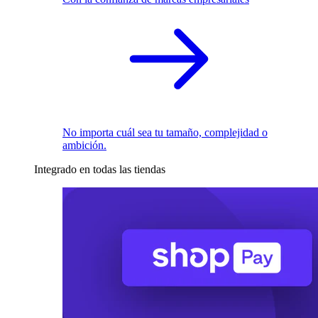
No importa cuál sea tu tamaño, complejidad o
ambición.
Integrado en todas las tiendas