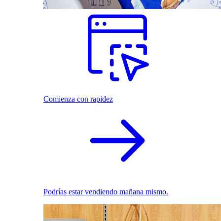
Comienza con rapidez
Podrías estar vendiendo mañana mismo.