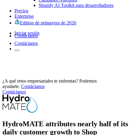
Shopify AI Toolkit para desarrolladores
Precios
Enterprise
Edition de primavera de 2026
Iniciar sesión
Contáctanos
Contáctanos
¿A qué retos empresariales te enfrentas? Podemos
ayudarte.
Contáctanos
Contáctanos
HydroMATE attributes nearly half of its
daily customer growth to Shop