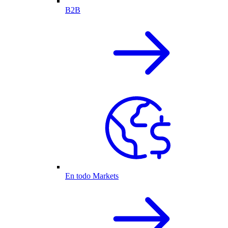
B2B
En todo Markets