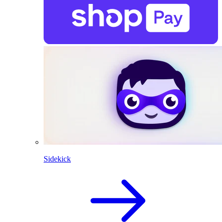
Sidekick