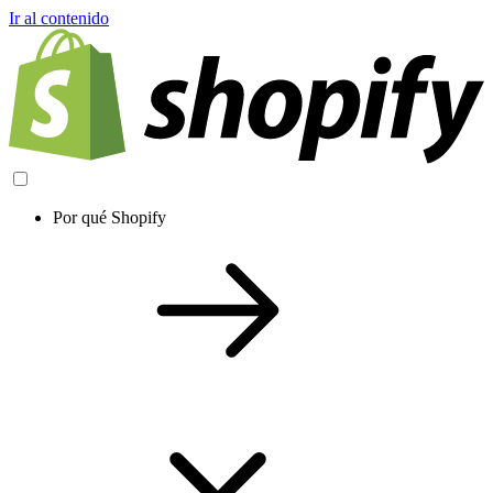
Ir al contenido
Por qué Shopify