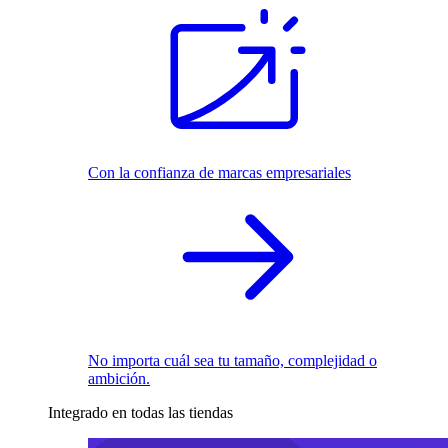
Con la confianza de marcas empresariales
No importa cuál sea tu tamaño, complejidad o
ambición.
Integrado en todas las tiendas