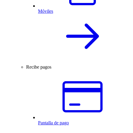
Móviles
Recibe pagos
Pantalla de pago