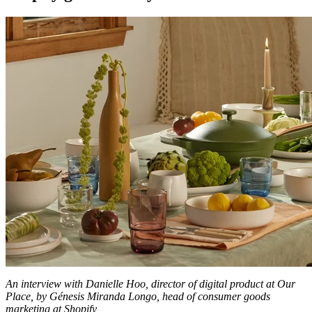
An interview with Danielle Hoo, director of digital product at Our
Place, by Génesis Miranda Longo, head of consumer goods
marketing at Shopify