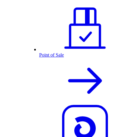
Point of Sale