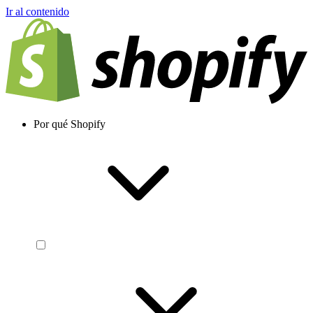
Ir al contenido
Por qué Shopify