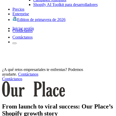
Shopify AI Toolkit para desarrolladores
Precios
Enterprise
Edition de primavera de 2026
Iniciar sesión
Contáctanos
Contáctanos
¿A qué retos empresariales te enfrentas? Podemos
ayudarte.
Contáctanos
Contáctanos
From launch to viral success: Our Place’s
Shopify growth story