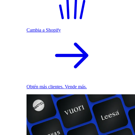
Cambia a Shopify
Obtén más clientes. Vende más.