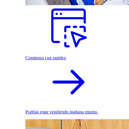
Comienza con rapidez
Podrías estar vendiendo mañana mismo.