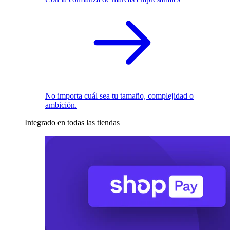
No importa cuál sea tu tamaño, complejidad o
ambición.
Integrado en todas las tiendas