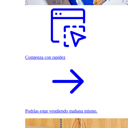
Comienza con rapidez
Podrías estar vendiendo mañana mismo.