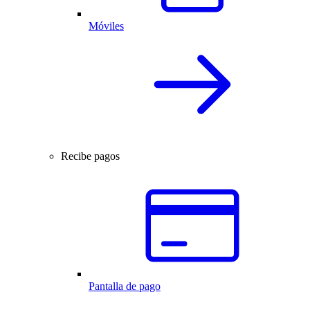
Móviles
Recibe pagos
Pantalla de pago