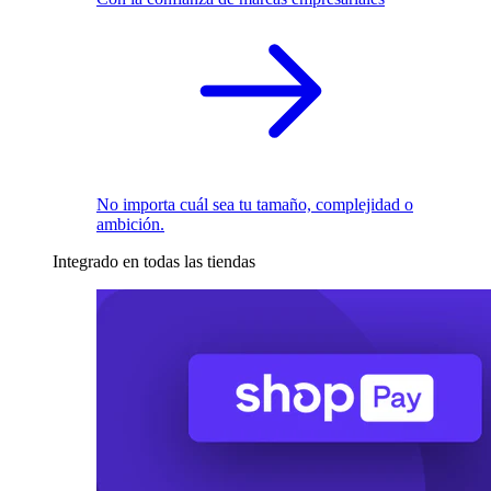
No importa cuál sea tu tamaño, complejidad o
ambición.
Integrado en todas las tiendas