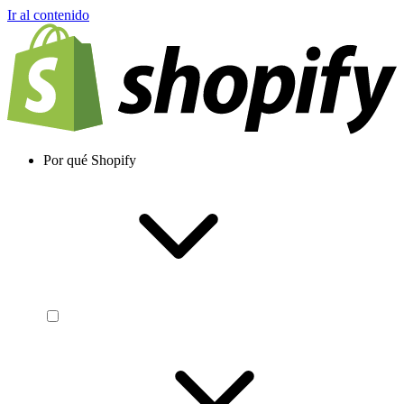
Ir al contenido
Por qué Shopify