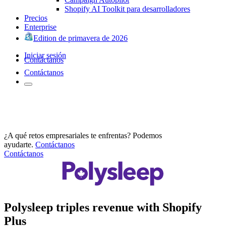
Shopify AI Toolkit para desarrolladores
Precios
Enterprise
Edition de primavera de 2026
Iniciar sesión
Contáctanos
Contáctanos
¿A qué retos empresariales te enfrentas? Podemos
ayudarte.
Contáctanos
Contáctanos
Polysleep triples revenue with Shopify
Plus