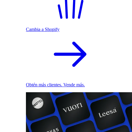
Cambia a Shopify
Obtén más clientes. Vende más.