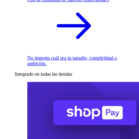
No importa cuál sea tu tamaño, complejidad o
ambición.
Integrado en todas las tiendas