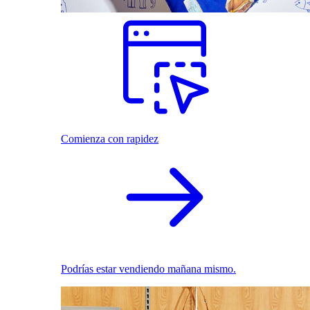
Comienza con rapidez
Podrías estar vendiendo mañana mismo.