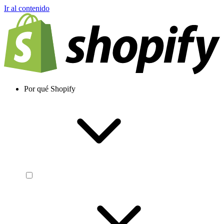
Ir al contenido
Por qué Shopify