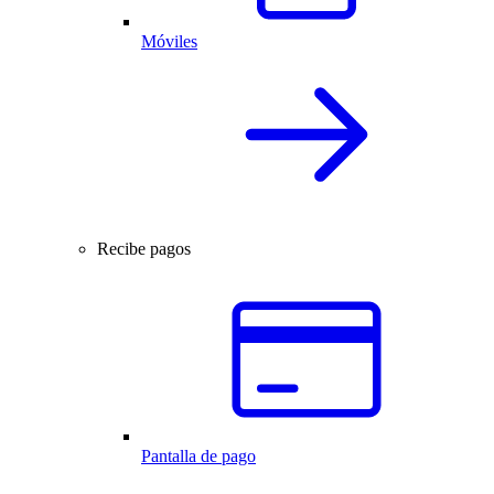
Móviles
Recibe pagos
Pantalla de pago