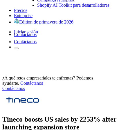
Shopify AI Toolkit para desarrolladores
Precios
Enterprise
Edition de primavera de 2026
Iniciar sesión
Contáctanos
Contáctanos
¿A qué retos empresariales te enfrentas? Podemos
ayudarte.
Contáctanos
Contáctanos
Tineco boosts US sales by 2253% after
launching expansion store