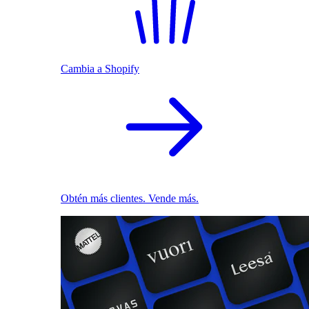
Cambia a Shopify
Obtén más clientes. Vende más.