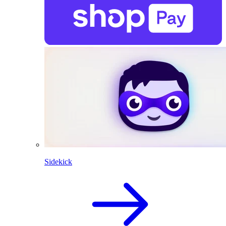
Sidekick