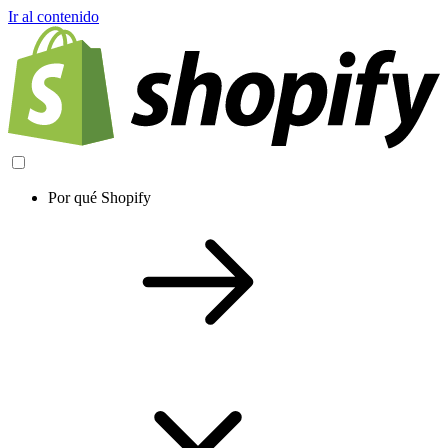
Ir al contenido
Por qué Shopify