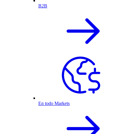
B2B
En todo Markets