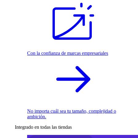
Con la confianza de marcas empresariales
No importa cuál sea tu tamaño, complejidad o
ambición.
Integrado en todas las tiendas