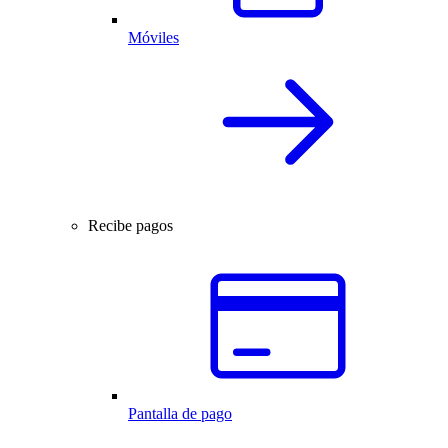
Móviles
Recibe pagos
Pantalla de pago