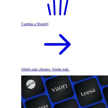
Cambia a Shopify
Obtén más clientes. Vende más.