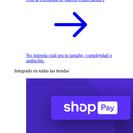
No importa cuál sea tu tamaño, complejidad o
ambición.
Integrado en todas las tiendas