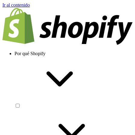
Ir al contenido
Por qué Shopify