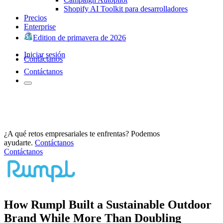
Shopify AI Toolkit para desarrolladores
Precios
Enterprise
Edition de primavera de 2026
Iniciar sesión
Contáctanos
Contáctanos
¿A qué retos empresariales te enfrentas? Podemos
ayudarte.
Contáctanos
Contáctanos
How Rumpl Built a Sustainable Outdoor
Brand While More Than Doubling