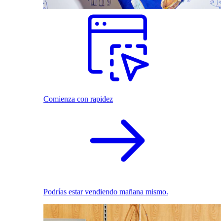
Comienza con rapidez
Podrías estar vendiendo mañana mismo.