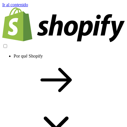
Ir al contenido
Por qué Shopify