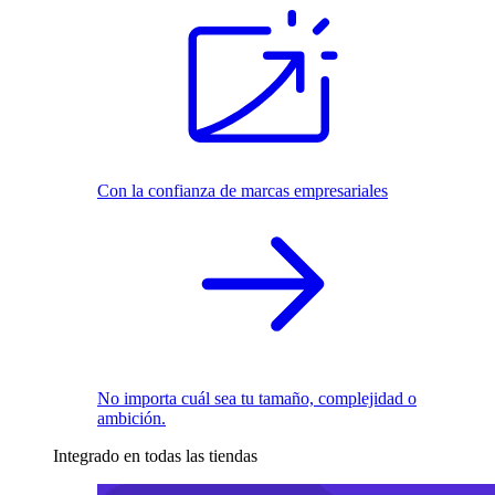
Con la confianza de marcas empresariales
No importa cuál sea tu tamaño, complejidad o
ambición.
Integrado en todas las tiendas