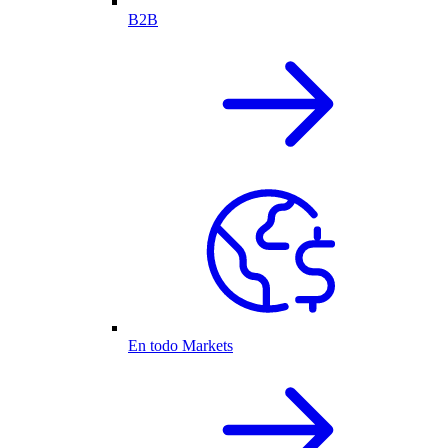
B2B
En todo Markets