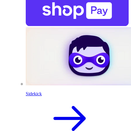
Sidekick