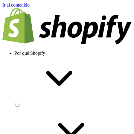
Ir al contenido
Por qué Shopify