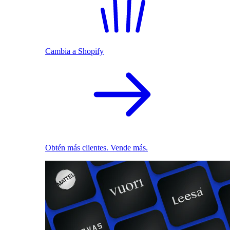
Cambia a Shopify
Obtén más clientes. Vende más.