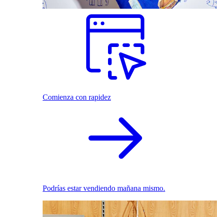
Comienza con rapidez
Podrías estar vendiendo mañana mismo.