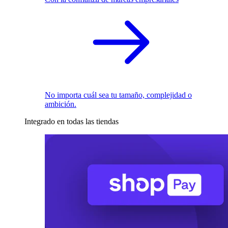
No importa cuál sea tu tamaño, complejidad o
ambición.
Integrado en todas las tiendas