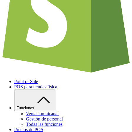
Point of Sale
POS para tiendas física
Funciones
Ventas omnicanal
Gestión de personal
Todas las funciones
Precios de POS