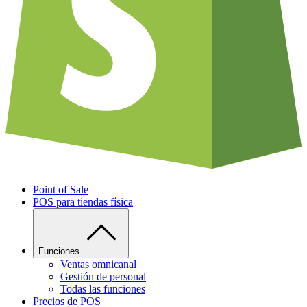
Point of Sale
POS para tiendas física
Funciones
Ventas omnicanal
Gestión de personal
Todas las funciones
Precios de POS