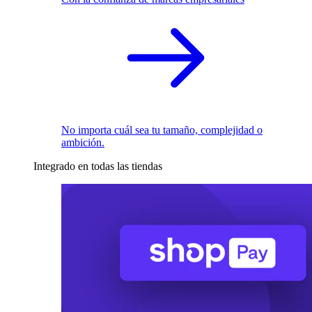
No importa cuál sea tu tamaño, complejidad o
ambición.
Integrado en todas las tiendas