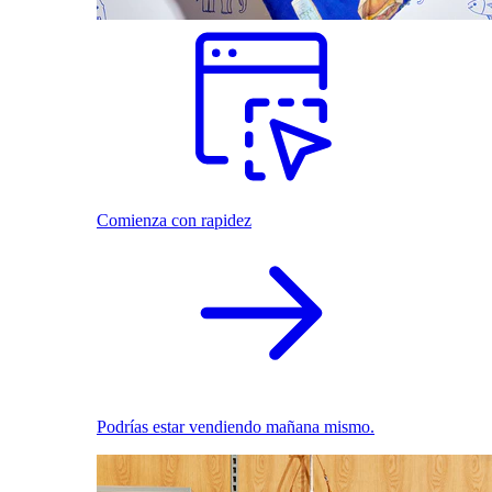
Comienza con rapidez
Podrías estar vendiendo mañana mismo.