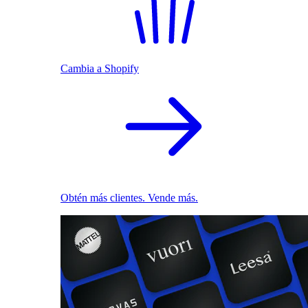
Cambia a Shopify
Obtén más clientes. Vende más.