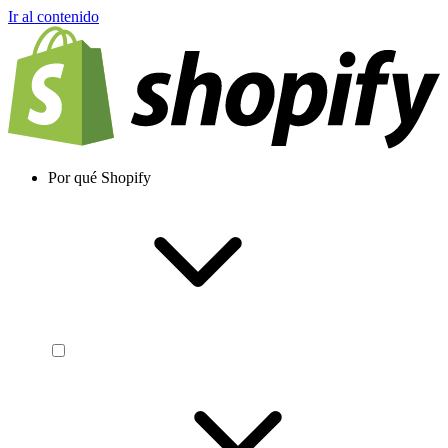
Ir al contenido
Por qué Shopify