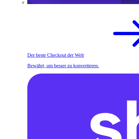
Der beste Checkout der Welt
Bewährt, um besser zu konvertieren.