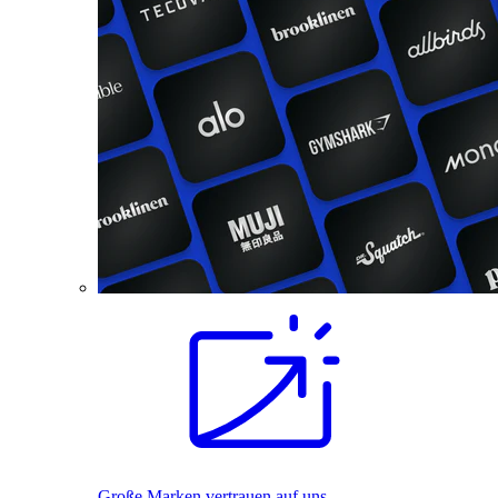
Große Marken vertrauen auf uns