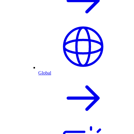
Global