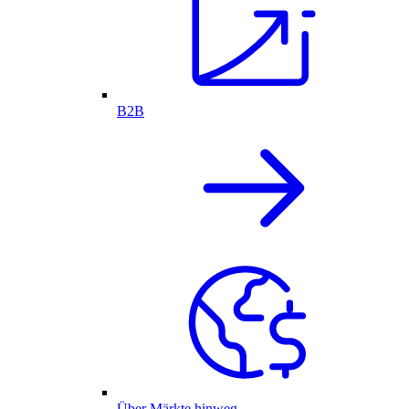
B2B
Über Märkte hinweg