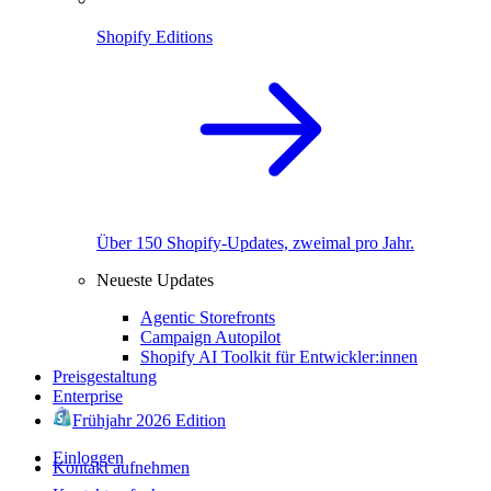
Shopify Editions
Über 150 Shopify-Updates, zweimal pro Jahr.
Neueste Updates
Agentic Storefronts
Campaign Autopilot
Shopify AI Toolkit für Entwickler:innen
Preisgestaltung
Enterprise
Frühjahr 2026 Edition
Einloggen
Kontakt aufnehmen