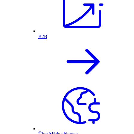
B2B
Über Märkte hinweg