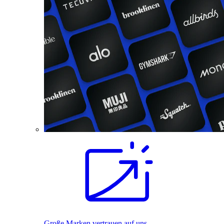
Große Marken vertrauen auf uns