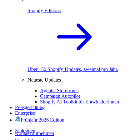
Shopify Editions
Über 150 Shopify-Updates, zweimal pro Jahr.
Neueste Updates
Agentic Storefronts
Campaign Autopilot
Shopify AI Toolkit für Entwickler:innen
Preisgestaltung
Enterprise
Frühjahr 2026 Edition
Einloggen
Kontakt aufnehmen