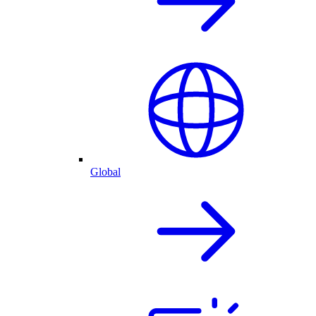
Global