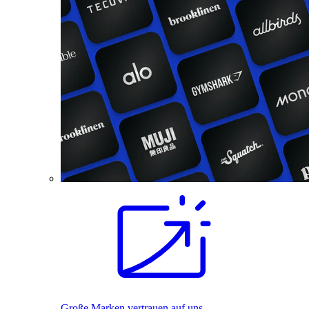
Große Marken vertrauen auf uns