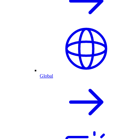
Global