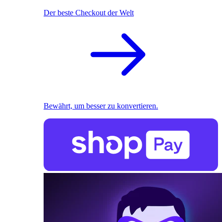
Der beste Checkout der Welt
Bewährt, um besser zu konvertieren.