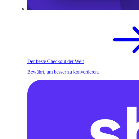
Der beste Checkout der Welt
Bewährt, um besser zu konvertieren.