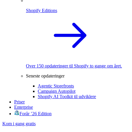
Shopify Editions
Over 150 opdateringer til Shopify to gange om året.
Seneste opdateringer
Agentic Storefronts
Campaign Autopilot
Shopify AI Toolkit til udviklere
Priser
Enterprise
Forår ’26 Edition
Kom i gang gratis