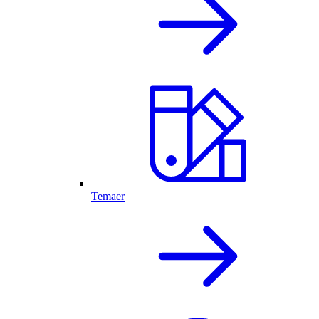
Temaer