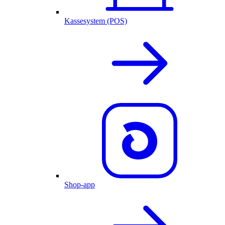
Kassesystem (POS)
Shop-app