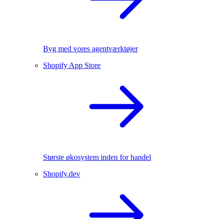
Byg med vores agentværktøjer
Shopify App Store
Største økosystem inden for handel
Shopify.dev