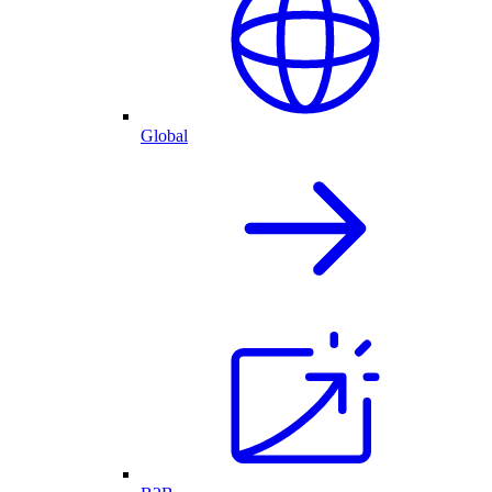
Global