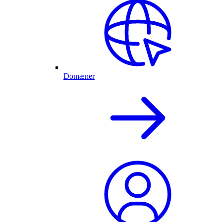
Domæner