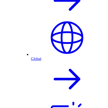
Global