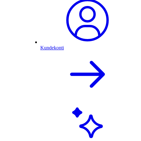
Kundekonti