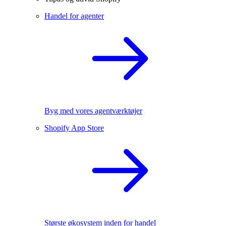
Handel for agenter
Byg med vores agentværktøjer
Shopify App Store
Største økosystem inden for handel