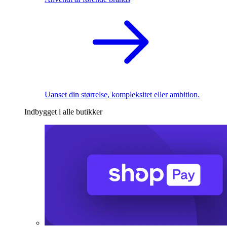
Uanset din størrelse, kompleksitet eller ambition.
Indbygget i alle butikker