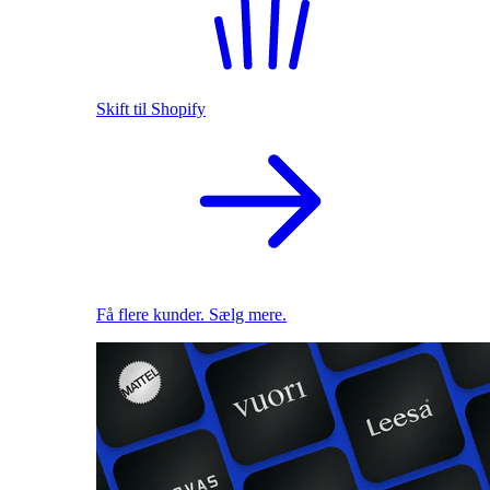
Skift til Shopify
Få flere kunder. Sælg mere.