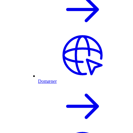
Domæner