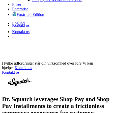
Priser
Enterprise
Forår ’26 Edition
Log ind
Kontakt os
Kontakt os
Hvilke udfordringer står din virksomhed over for? Vi kan
hjælpe.
Kontakt os
Kontakt os
Dr. Squatch leverages Shop Pay and Shop
Pay Installments to create a frictionless
commerce experience for customers