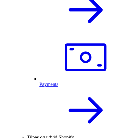
Payments
Tilpas og udvid Shopify