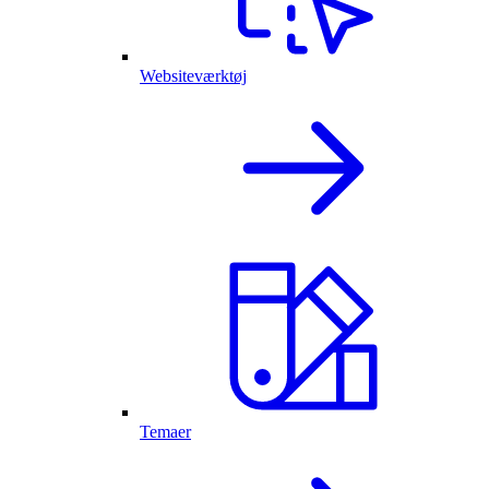
Websiteværktøj
Temaer