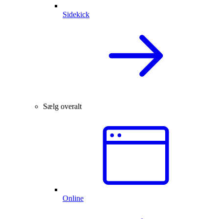
Sidekick
Sælg overalt
Online