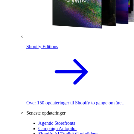
Shopify Editions
Over 150 opdateringer til Shopify to gange om året.
Seneste opdateringer
Agentic Storefronts
Campaign Autopilot
Shopify AI Toolkit til udviklere