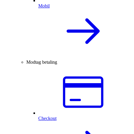
Mobil
Modtag betaling
Checkout