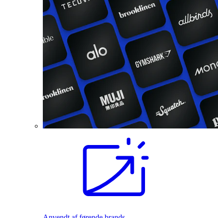
Anvendt af førende brands