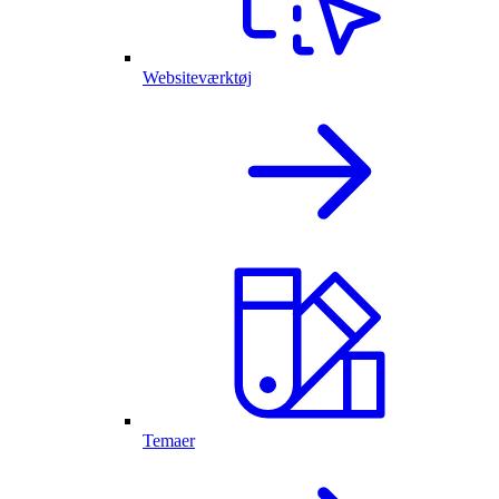
Websiteværktøj
Temaer