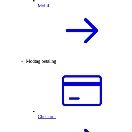
Mobil
Modtag betaling
Checkout