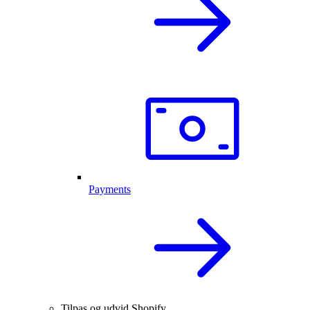
Payments
Tilpas og udvid Shopify