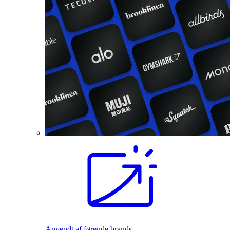
Anvendt af førende brands