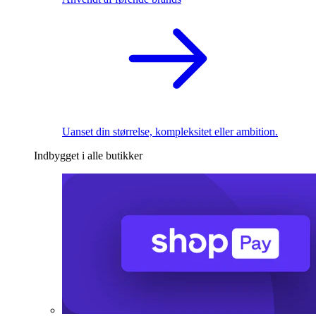
Uanset din størrelse, kompleksitet eller ambition.
Indbygget i alle butikker