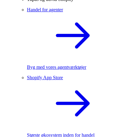
Handel for agenter
Byg med vores agentværktøjer
Shopify App Store
Største økosystem inden for handel