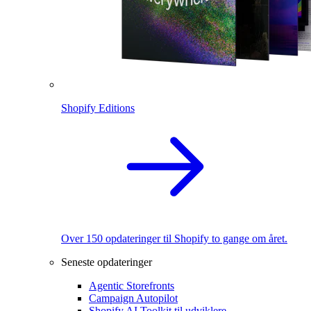
Shopify Editions
Over 150 opdateringer til Shopify to gange om året.
Seneste opdateringer
Agentic Storefronts
Campaign Autopilot
Shopify AI Toolkit til udviklere