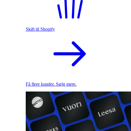
Skift til Shopify
Få flere kunder. Sælg mere.