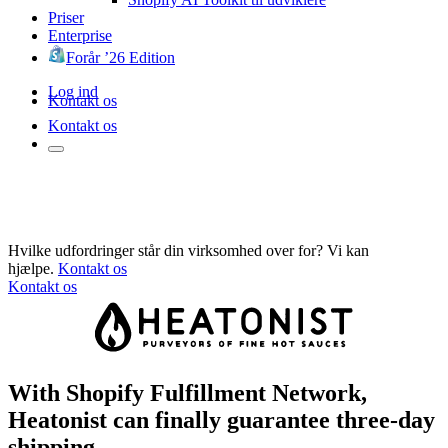
Priser
Enterprise
Forår ’26 Edition
Log ind
Kontakt os
Kontakt os
Hvilke udfordringer står din virksomhed over for? Vi kan
hjælpe.
Kontakt os
Kontakt os
With Shopify Fulfillment Network,
Heatonist can finally guarantee three-day
shipping