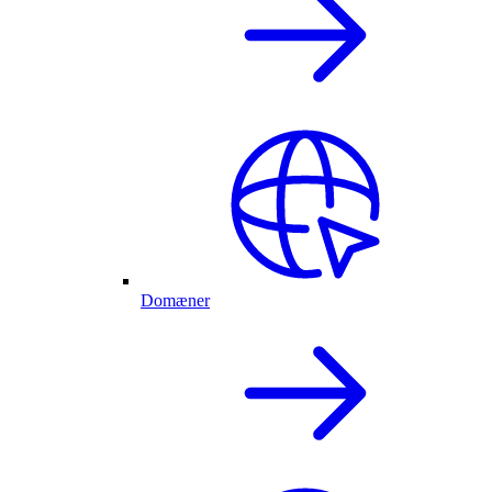
Domæner