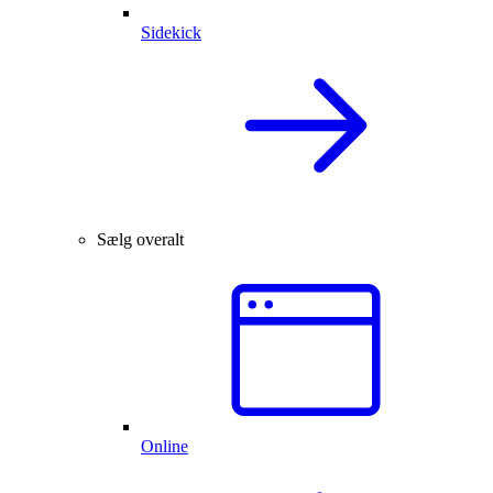
Sidekick
Sælg overalt
Online