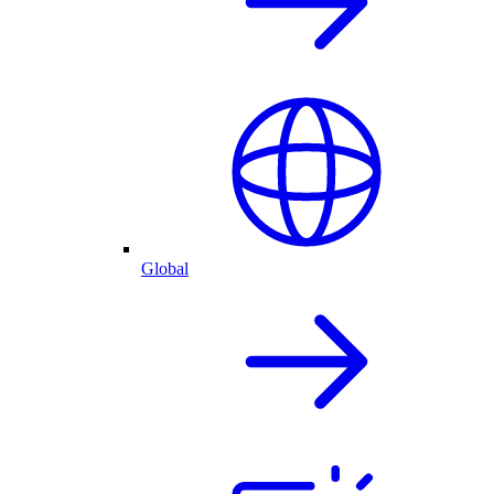
Global