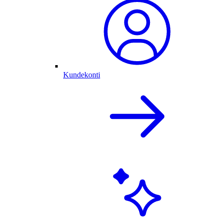
Kundekonti