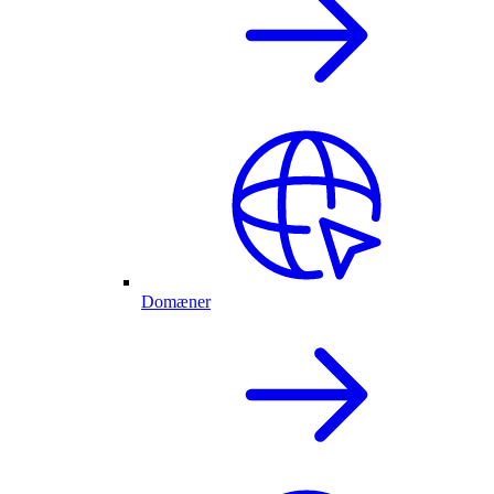
Domæner