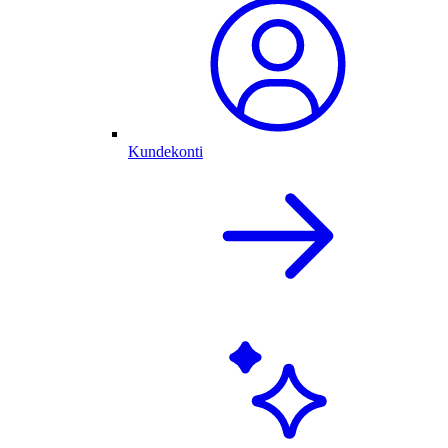
Kundekonti