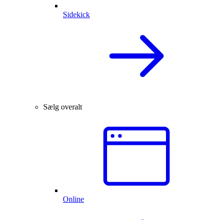
Sidekick
Sælg overalt
Online