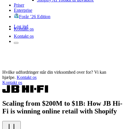
Priser
Enterprise
Forår ’26 Edition
Log ind
Kontakt os
Kontakt os
Hvilke udfordringer står din virksomhed over for? Vi kan
hjælpe.
Kontakt os
Kontakt os
Scaling from $200M to $1B: How JB Hi-
Fi is winning online retail with Shopify