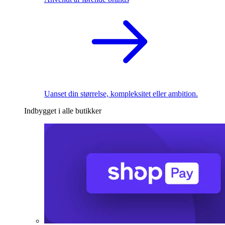
Uanset din størrelse, kompleksitet eller ambition.
Indbygget i alle butikker