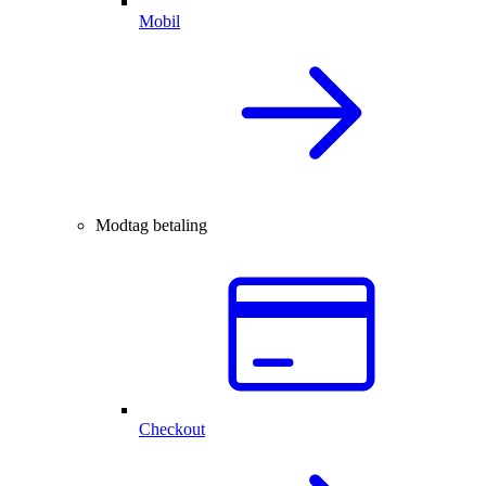
Mobil
Modtag betaling
Checkout