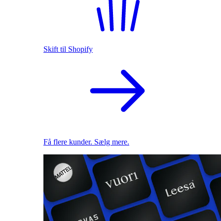
Skift til Shopify
Få flere kunder. Sælg mere.