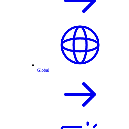
Global