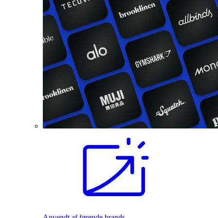
Anvendt af førende brands