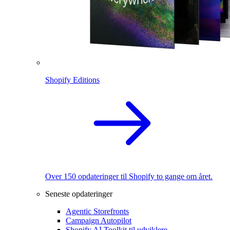
Shopify Editions
Over 150 opdateringer til Shopify to gange om året.
Seneste opdateringer
Agentic Storefronts
Campaign Autopilot
Shopify AI Toolkit til udviklere