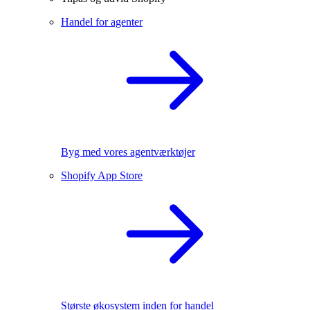
Handel for agenter
Byg med vores agentværktøjer
Shopify App Store
Største økosystem inden for handel