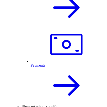
Payments
Tilpas og udvid Shopify