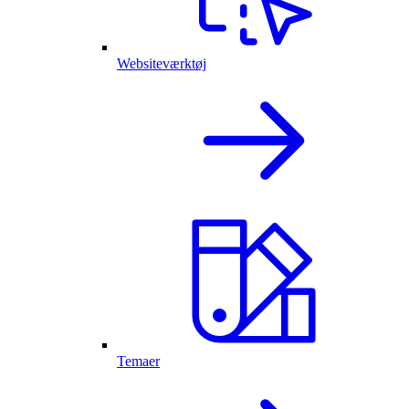
Websiteværktøj
Temaer