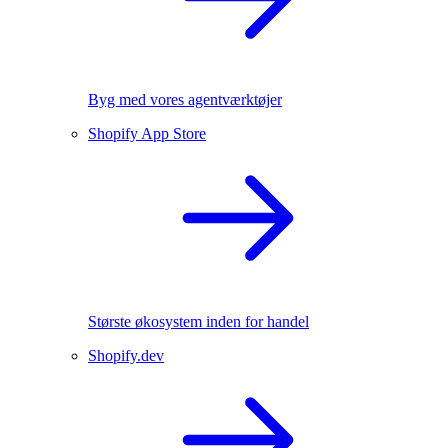
Byg med vores agentværktøjer
Shopify App Store
Største økosystem inden for handel
Shopify.dev