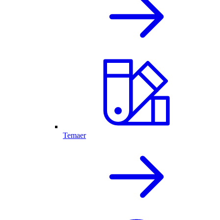
Temaer