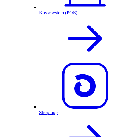
Kassesystem (POS)
Shop-app