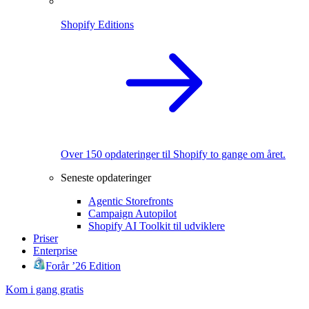
Shopify Editions
Over 150 opdateringer til Shopify to gange om året.
Seneste opdateringer
Agentic Storefronts
Campaign Autopilot
Shopify AI Toolkit til udviklere
Priser
Enterprise
Forår ’26 Edition
Kom i gang gratis