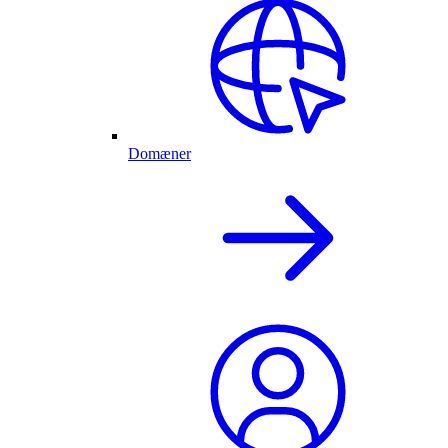
Domæner