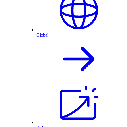
Global