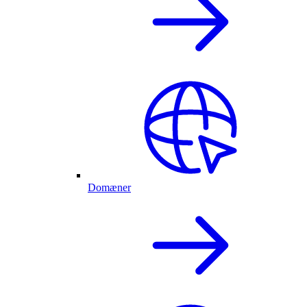
Domæner