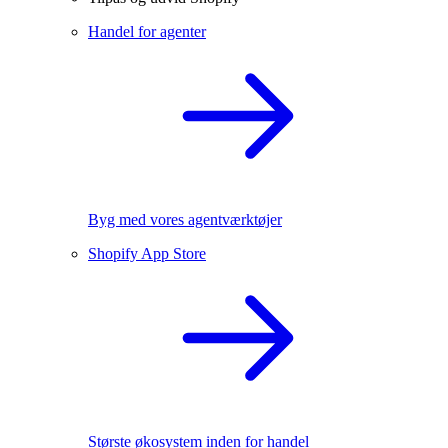
Handel for agenter
Byg med vores agentværktøjer
Shopify App Store
Største økosystem inden for handel