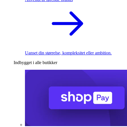
Uanset din størrelse, kompleksitet eller ambition.
Indbygget i alle butikker