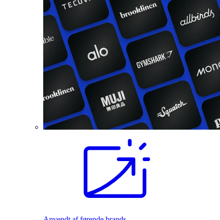
Anvendt af førende brands