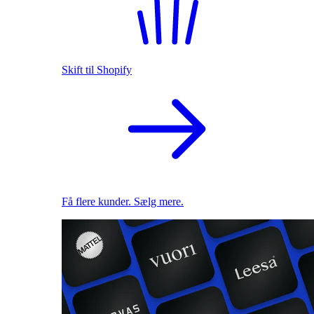
Skift til Shopify
Få flere kunder. Sælg mere.