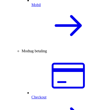
Mobil
Modtag betaling
Checkout