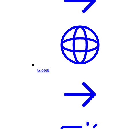
Global