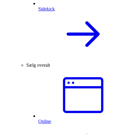
Sidekick
Sælg overalt
Online