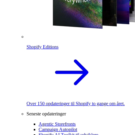
Shopify Editions
Over 150 opdateringer til Shopify to gange om året.
Seneste opdateringer
Agentic Storefronts
Campaign Autopilot
Shopify AI Toolkit til udviklere