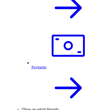
Payments
Tilpas og udvid Shopify