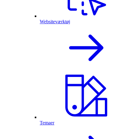
Websiteværktøj
Temaer