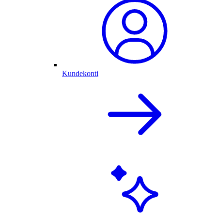
Kundekonti