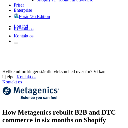
Priser
Enterprise
Forår ’26 Edition
Log ind
Kontakt os
Kontakt os
Hvilke udfordringer står din virksomhed over for? Vi kan
hjælpe.
Kontakt os
Kontakt os
How Metagenics rebuilt B2B and DTC
commerce in six months on Shopify