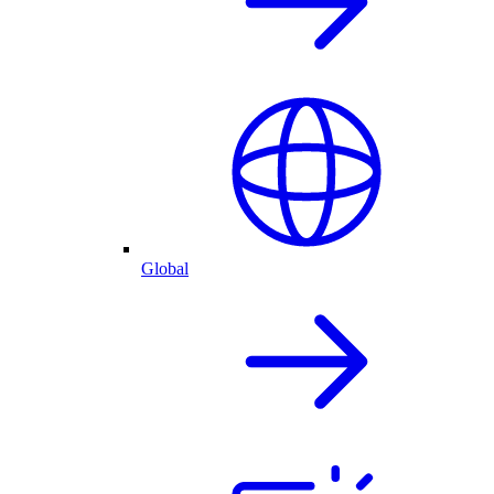
Global