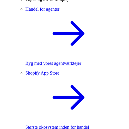
Handel for agenter
Byg med vores agentværktøjer
Shopify App Store
Største økosystem inden for handel