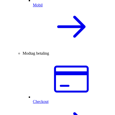
Mobil
Modtag betaling
Checkout