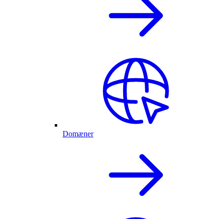
Domæner