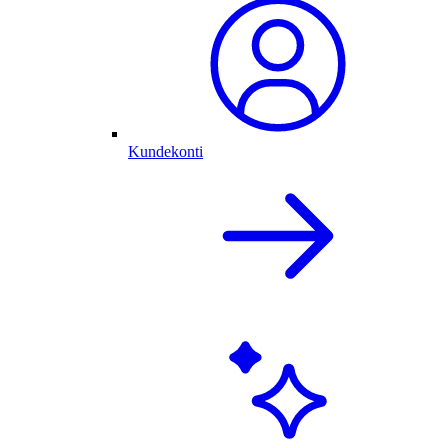
Kundekonti