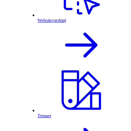
Websiteværktøj
Temaer