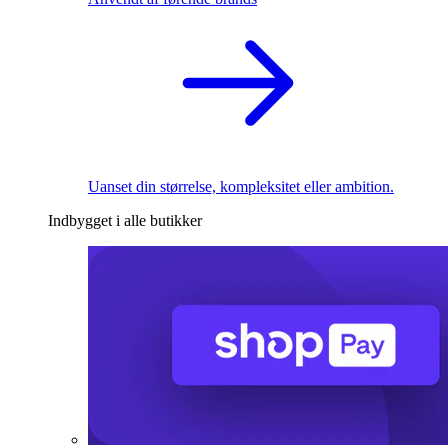
Uanset din størrelse, kompleksitet eller ambition.
Indbygget i alle butikker