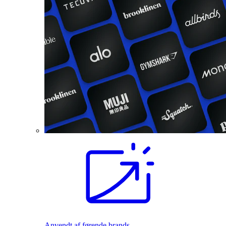
Anvendt af førende brands