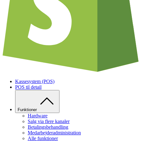
Kassesystem (POS)
POS til detail
Funktioner
Hardware
Salg via flere kanaler
Betalingsbehandling
Medarbejderadministration
Alle funktioner