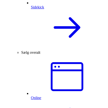
Sidekick
Sælg overalt
Online