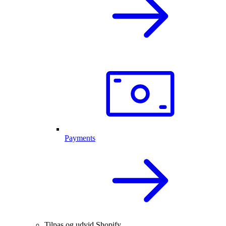
Payments
Tilpas og udvid Shopify