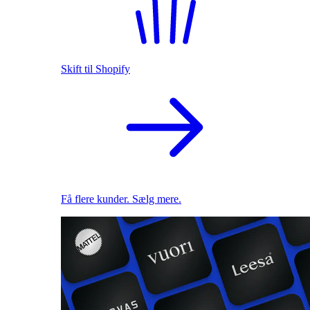
Skift til Shopify
Få flere kunder. Sælg mere.