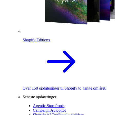
Shopify Editions
Over 150 opdateringer til Shopify to gange om året.
Seneste opdateringer
Agentic Storefronts
Campaign Autopilot
Shopify AI Toolkit til udviklere