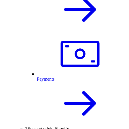
Payments
Tilpas og udvid Shopify