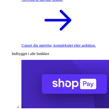
Uanset din størrelse, kompleksitet eller ambition.
Indbygget i alle butikker