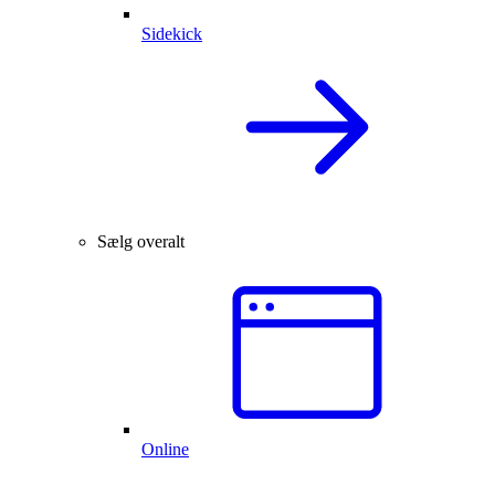
Sidekick
Sælg overalt
Online