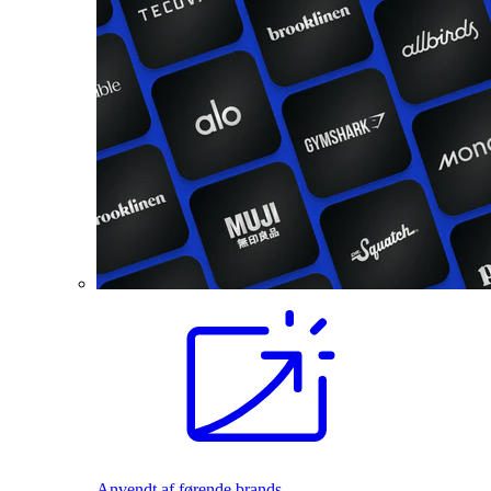
Anvendt af førende brands