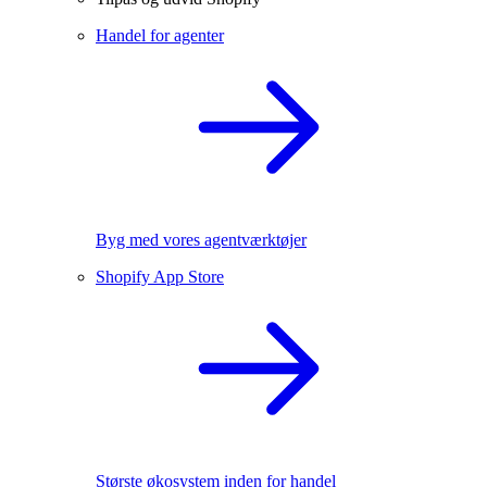
Handel for agenter
Byg med vores agentværktøjer
Shopify App Store
Største økosystem inden for handel