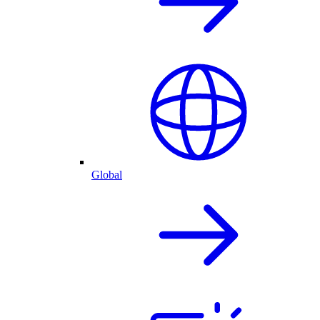
Global