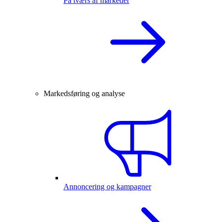
På tværs af markeder
Markedsføring og analyse
Annoncering og kampagner