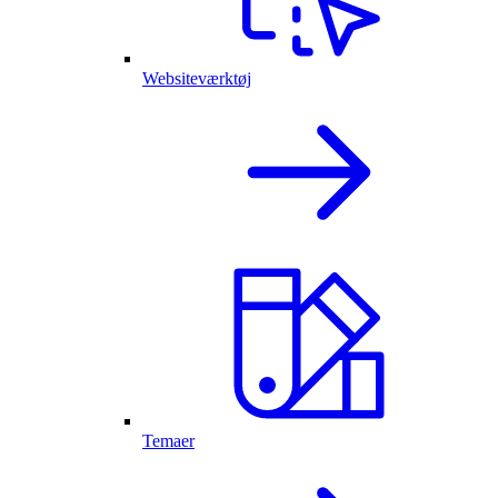
Websiteværktøj
Temaer