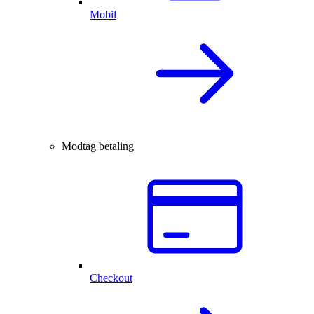
Mobil
Modtag betaling
Checkout