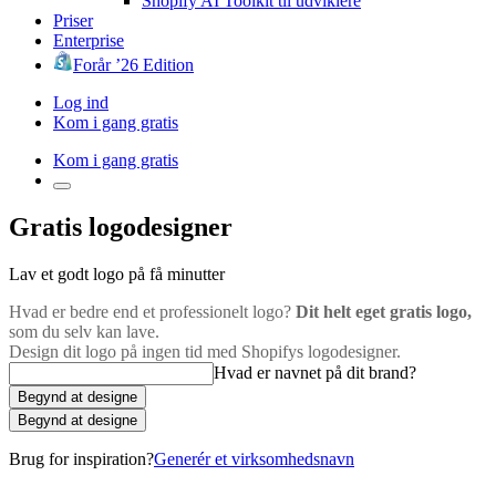
Shopify AI Toolkit til udviklere
Priser
Enterprise
Forår ’26 Edition
Log ind
Kom i gang gratis
Kom i gang gratis
Gratis logodesigner
Lav et godt logo på få minutter
Hvad er bedre end et professionelt logo?
Dit helt eget gratis logo,
som du selv kan lave.
Design dit logo på ingen tid med Shopifys logodesigner.
Hvad er navnet på dit brand?
Begynd at designe
Begynd at designe
Brug for inspiration?
Generér et virksomhedsnavn