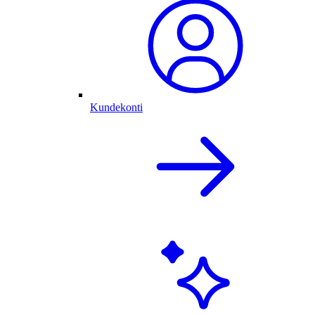
Kundekonti