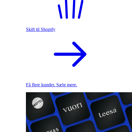
Skift til Shopify
Få flere kunder. Sælg mere.