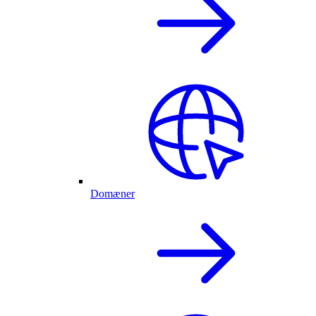
Domæner