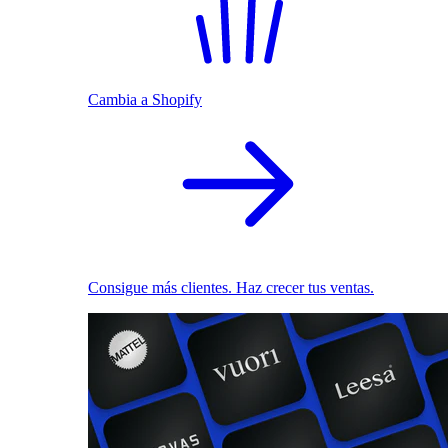
Cambia a Shopify
Consigue más clientes. Haz crecer tus ventas.