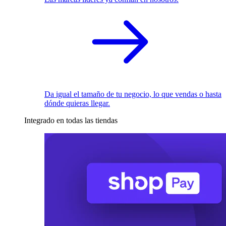
Da igual el tamaño de tu negocio, lo que vendas o hasta
dónde quieras llegar.
Integrado en todas las tiendas