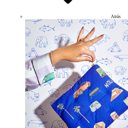
Atrás