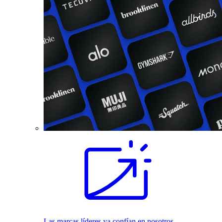
Las marcas líderes ya confían en nosotros.