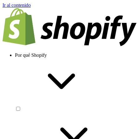
Ir al contenido
Por qué Shopify