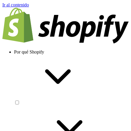
Ir al contenido
Por qué Shopify