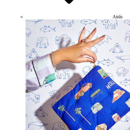
Atrás