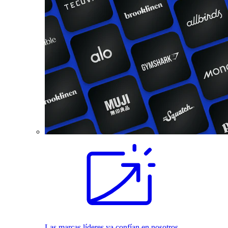
Las marcas líderes ya confían en nosotros.