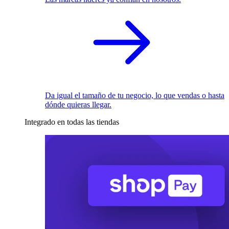
Da igual el tamaño de tu negocio, lo que vendas o hasta
dónde quieras llegar.
Integrado en todas las tiendas