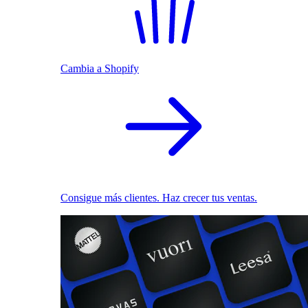
Cambia a Shopify
Consigue más clientes. Haz crecer tus ventas.