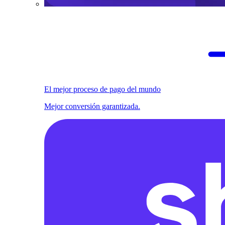
El mejor proceso de pago del mundo
Mejor conversión garantizada.