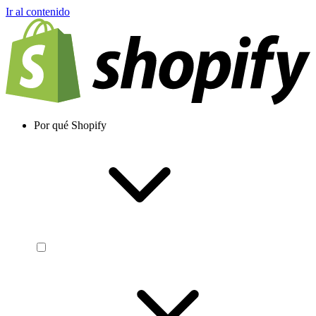
Ir al contenido
Por qué Shopify