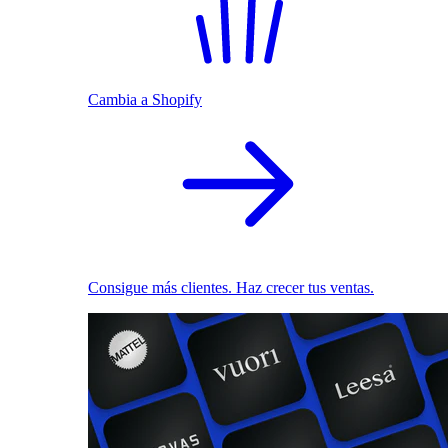
Cambia a Shopify
Consigue más clientes. Haz crecer tus ventas.