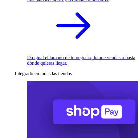
Da igual el tamaño de tu negocio, lo que vendas o hasta
dónde quieras llegar.
Integrado en todas las tiendas