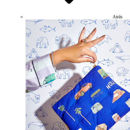
Atrás