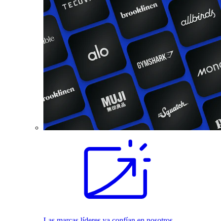
Las marcas líderes ya confían en nosotros.