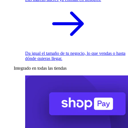
Da igual el tamaño de tu negocio, lo que vendas o hasta
dónde quieras llegar.
Integrado en todas las tiendas