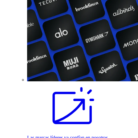
Las marcas líderes ya confían en nosotros.