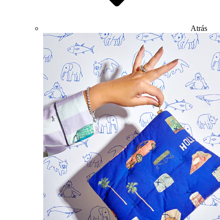
Atrás