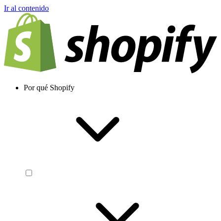
Ir al contenido
Por qué Shopify