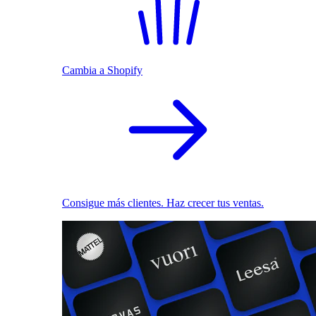
Cambia a Shopify
Consigue más clientes. Haz crecer tus ventas.