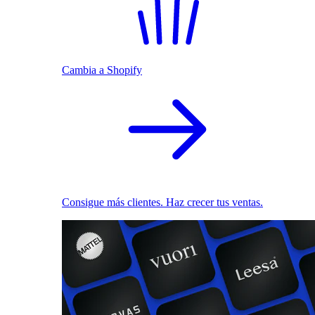
Cambia a Shopify
Consigue más clientes. Haz crecer tus ventas.