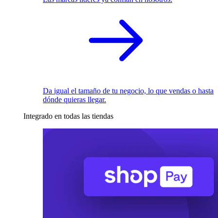
Da igual el tamaño de tu negocio, lo que vendas o hasta
dónde quieras llegar.
Integrado en todas las tiendas