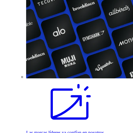
Las marcas líderes ya confían en nosotros.