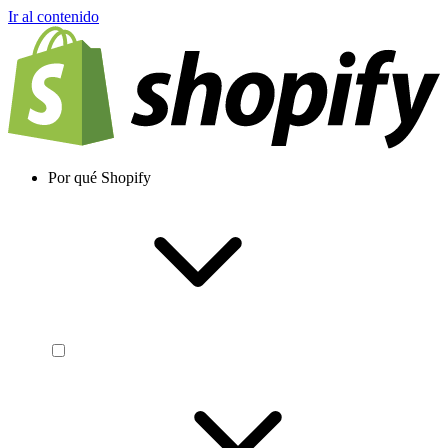
Ir al contenido
Por qué Shopify