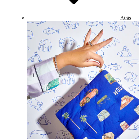
Atrás