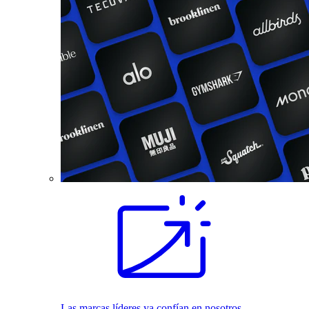
Las marcas líderes ya confían en nosotros.