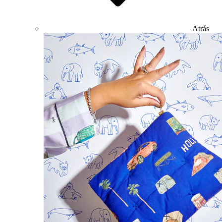
Atrás