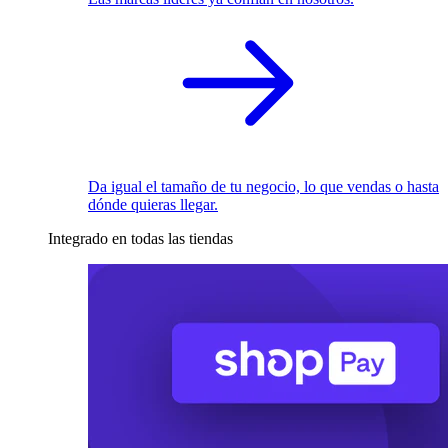
Da igual el tamaño de tu negocio, lo que vendas o hasta
dónde quieras llegar.
Integrado en todas las tiendas