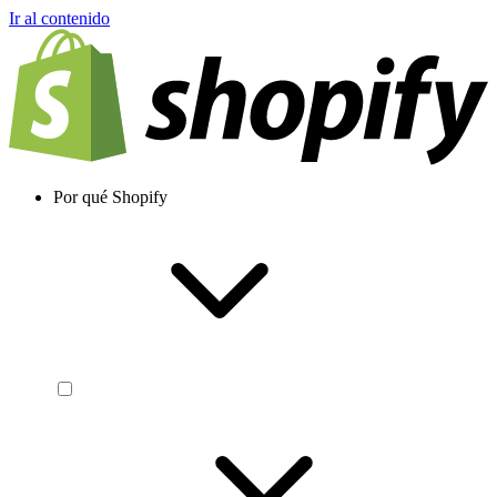
Ir al contenido
Por qué Shopify