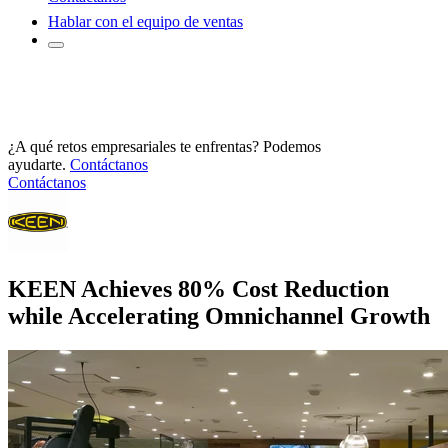
Hablar con el equipo de ventas
¿A qué retos empresariales te enfrentas? Podemos
ayudarte.
Contáctanos
Contáctanos
KEEN Achieves 80% Cost Reduction
while Accelerating Omnichannel Growth