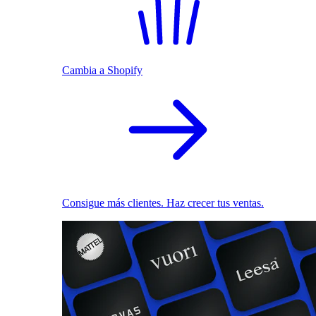
Cambia a Shopify
Consigue más clientes. Haz crecer tus ventas.