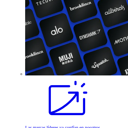
Las marcas líderes ya confían en nosotros.