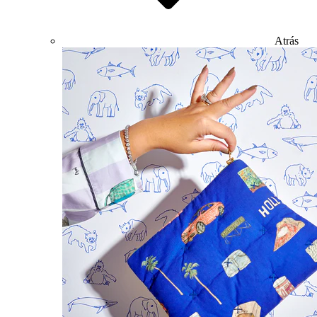
Atrás