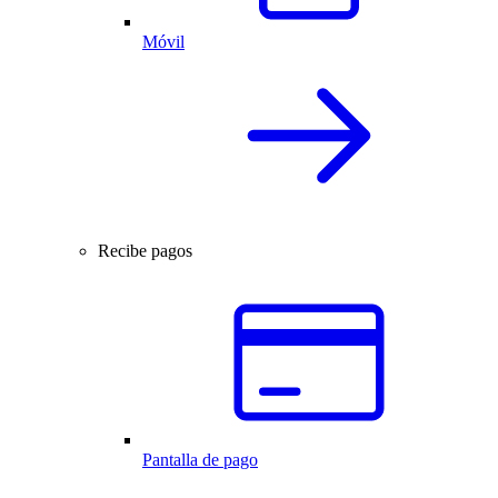
Móvil
Recibe pagos
Pantalla de pago