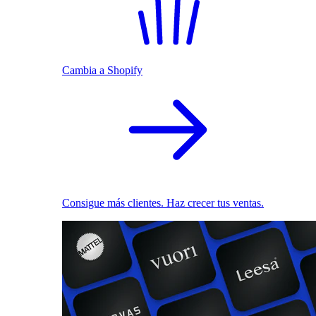
Cambia a Shopify
Consigue más clientes. Haz crecer tus ventas.