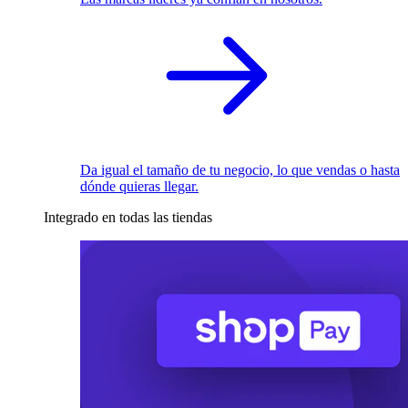
Da igual el tamaño de tu negocio, lo que vendas o hasta
dónde quieras llegar.
Integrado en todas las tiendas