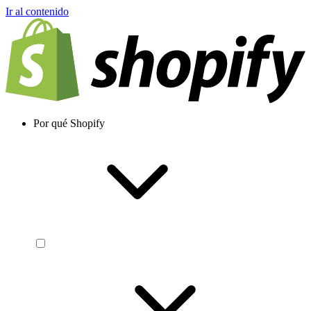
Ir al contenido
Por qué Shopify