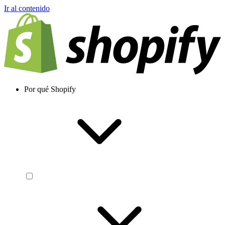
Ir al contenido
Por qué Shopify