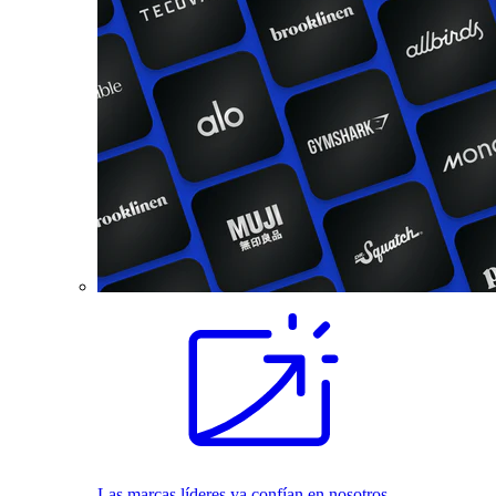
Las marcas líderes ya confían en nosotros.