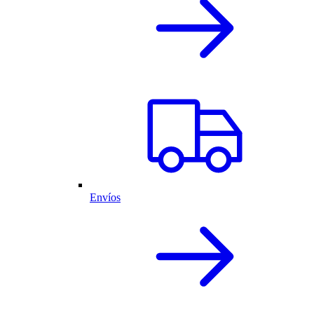
Envíos