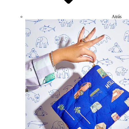
Atrás