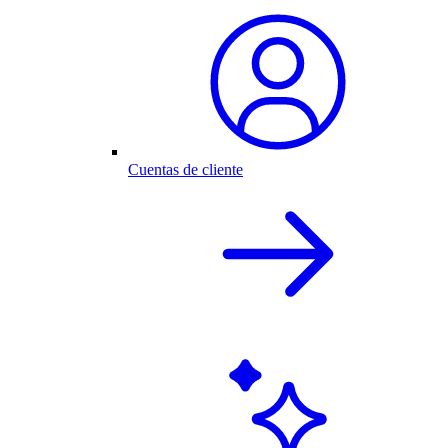
Cuentas de cliente