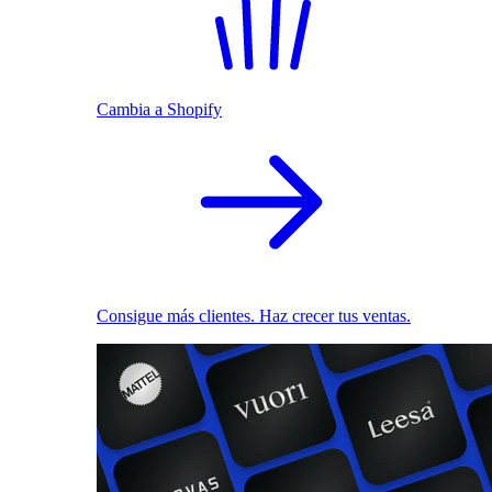
Cambia a Shopify
Consigue más clientes. Haz crecer tus ventas.