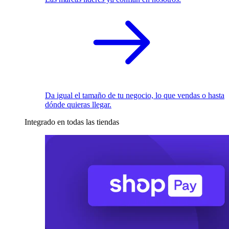
Da igual el tamaño de tu negocio, lo que vendas o hasta
dónde quieras llegar.
Integrado en todas las tiendas