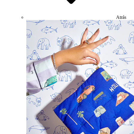
Atrás