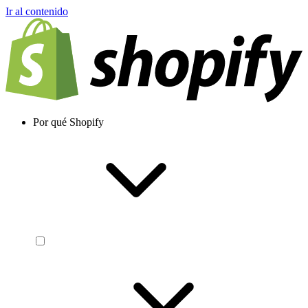
Ir al contenido
Por qué Shopify