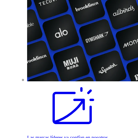
Las marcas líderes ya confían en nosotros.