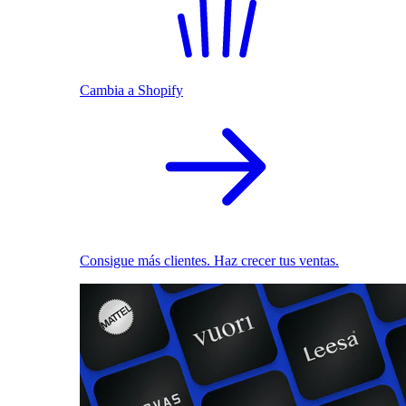
Cambia a Shopify
Consigue más clientes. Haz crecer tus ventas.