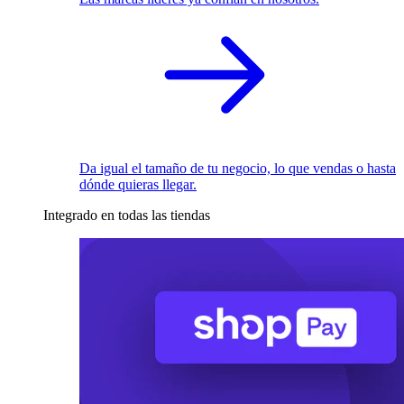
Da igual el tamaño de tu negocio, lo que vendas o hasta
dónde quieras llegar.
Integrado en todas las tiendas