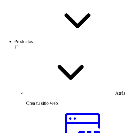
Productos
Atrás
Crea tu sitio web